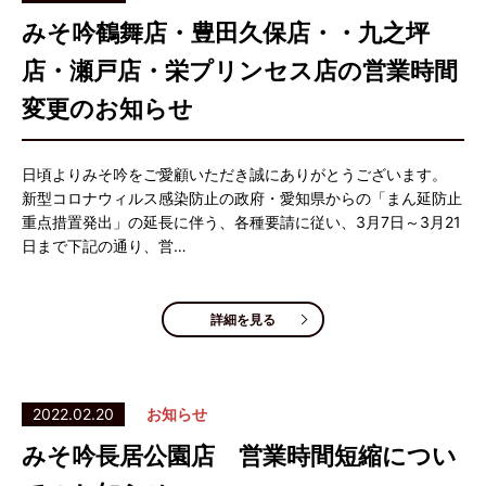
みそ吟鶴舞店・豊田久保店・・九之坪
店・瀬戸店・栄プリンセス店の営業時間
変更のお知らせ
日頃よりみそ吟をご愛顧いただき誠にありがとうございます。
新型コロナウィルス感染防止の政府・愛知県からの「まん延防止
重点措置発出」の延長に伴う、各種要請に従い、3月7日～3月21
日まで下記の通り、営…
詳細を見る
2022.02.20
お知らせ
みそ吟長居公園店 営業時間短縮につい