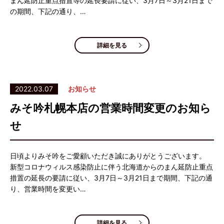
まん延防止重点措置等の延長要請に従い、3月7日～3月21日まで
の期間、下記の通り、…
詳細を見る
2022.03.07
お知らせ
みそ吟札幌本店の営業時間変更のお知ら
せ
日頃よりみそ吟をご愛顧いただき誠にありがとうございます。
新型コロナウィルス感染防止に伴う北海道からのまん延防止重点
措置の延長の要請に従い、3月7日～3月21日まで期間、下記の通
り、営業時間を変更い…
詳細を見る