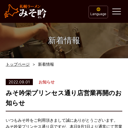
Language
新着情報
トップページ
新着情報
2022.09.01
お知らせ
みそ吟栄プリンセス通り店営業再開のお
知らせ
いつもみそ吟をご利用頂きまして誠にありがとうございます。
みそ吟栄プリンセス通り店ですが、本日9月1日より通常にて営業