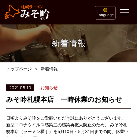
Language
新着情報
トップページ
新着情報
2021.05.10
お知らせ
みそ吟札幌本店 一時休業のお知らせ
日頃よりみそ吟をご愛顧いただき誠にありがとうございます。
新型コロナウイルス感染症の感染再拡大防止のため、 みそ吟札
幌本店（ラーメン横丁）を5月10日～5月31日までの間、休業い