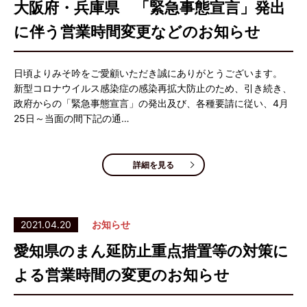
大阪府・兵庫県 「緊急事態宣言」発出
に伴う営業時間変更などのお知らせ
日頃よりみそ吟をご愛顧いただき誠にありがとうございます。
新型コロナウイルス感染症の感染再拡大防止のため、引き続き、
政府からの「緊急事態宣言」の発出及び、各種要請に従い、4月
25日～当面の間下記の通…
詳細を見る
2021.04.20
お知らせ
愛知県のまん延防止重点措置等の対策に
よる営業時間の変更のお知らせ