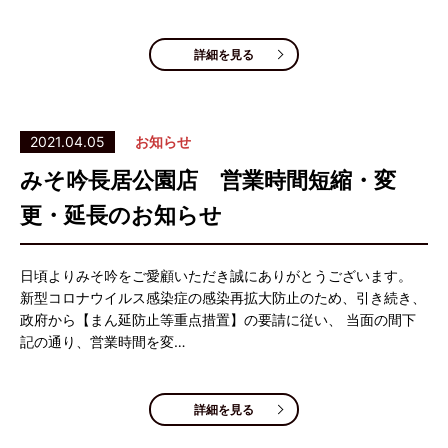
詳細を見る
2021.04.05
お知らせ
みそ吟長居公園店 営業時間短縮・変
更・延長のお知らせ
日頃よりみそ吟をご愛顧いただき誠にありがとうございます。
新型コロナウイルス感染症の感染再拡大防止のため、引き続き、
政府から【まん延防止等重点措置】の要請に従い、 当面の間下
記の通り、営業時間を変…
詳細を見る