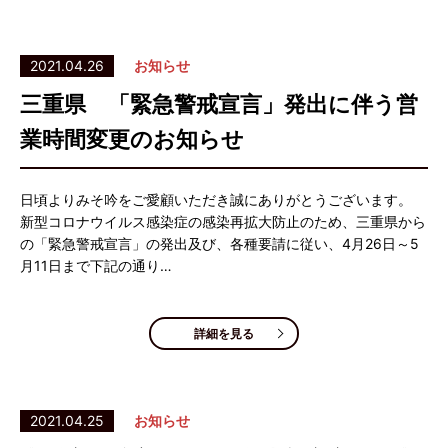
2021.04.26
お知らせ
三重県 「緊急警戒宣言」発出に伴う営
業時間変更のお知らせ
日頃よりみそ吟をご愛顧いただき誠にありがとうございます。
新型コロナウイルス感染症の感染再拡大防止のため、三重県から
の「緊急警戒宣言」の発出及び、各種要請に従い、4月26日～5
月11日まで下記の通り…
詳細を見る
2021.04.25
お知らせ