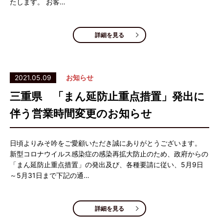
たします。 お客…
詳細を見る
2021.05.09
お知らせ
三重県 「まん延防止重点措置」発出に
伴う営業時間変更のお知らせ
日頃よりみそ吟をご愛顧いただき誠にありがとうございます。
新型コロナウイルス感染症の感染再拡大防止のため、政府からの
「まん延防止重点措置」の発出及び、各種要請に従い、5月9日
～5月31日まで下記の通…
詳細を見る