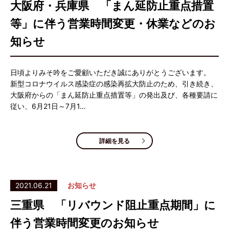
大阪府・兵庫県 「まん延防止重点措置
等」に伴う営業時間変更・休業などのお
知らせ
日頃よりみそ吟をご愛顧いただき誠にありがとうございます。
新型コロナウイルス感染症の感染再拡大防止のため、引き続き、
大阪府からの「まん延防止重点措置等」の発出及び、各種要請に
従い、6月21日～7月1…
詳細を見る
2021.06.21
お知らせ
三重県 「リバウンド阻止重点期間」に
伴う営業時間変更のお知らせ