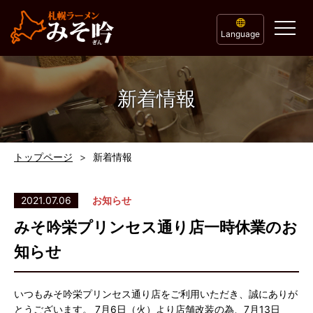
Language
新着情報
トップページ
新着情報
2021.07.06
お知らせ
みそ吟栄プリンセス通り店一時休業のお
知らせ
いつもみそ吟栄プリンセス通り店をご利用いただき、誠にありが
とうございます。 7月6日（火）より店舗改装の為、7月13日