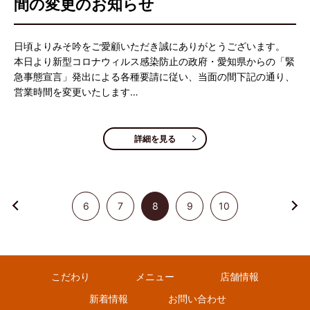
間の変更のお知らせ
日頃よりみそ吟をご愛顧いただき誠にありがとうございます。
本日より新型コロナウィルス感染防止の政府・愛知県からの「緊
急事態宣言」発出による各種要請に従い、当面の間下記の通り、
営業時間を変更いたします…
詳細を見る
6
7
8
9
10
こだわり
メニュー
店舗情報
新着情報
お問い合わせ