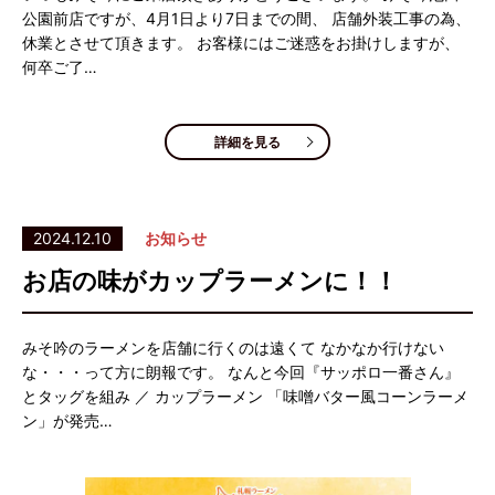
公園前店ですが、4月1日より7日までの間、 店舗外装工事の為、
休業とさせて頂きます。 お客様にはご迷惑をお掛けしますが、
何卒ご了…
詳細を見る
2024.12.10
お知らせ
お店の味がカップラーメンに！！
みそ吟のラーメンを店舗に行くのは遠くて なかなか行けない
な・・・って方に朗報です。 なんと今回『サッポロ一番さん』
とタッグを組み ／ カップラーメン 「味噌バター風コーンラーメ
ン」が発売…