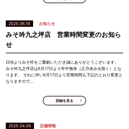
2025.06.16
お知らせ
みそ吟九之坪店 営業時間変更のお知ら
せ
日頃よりみそ吟をご愛顧いただき誠にありがとうございます。
みそ吟九之坪店は6月17日より年中無休（正月休みを除く）とな
ります。 それに伴い6月17日より営業時間も下記のとおり変更と
なりますので…
詳細を見る
2025.04.06
店舗情報