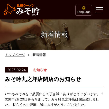
Language
新着情報
トップページ
新着情報
2026.02.24
お知らせ
みそ吟九之坪店閉店のお知らせ
いつもみそ吟をご贔屓にして頂き誠にありがとうございます。 2
026年2月20日をもちまして、みそ吟九之坪店は閉店致しまし
た。 長らくのご愛顧、誠にありがとうございました。