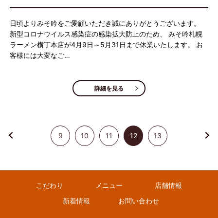
日頃よりみそ吟をご愛顧いただき誠にありがとうございます。
新型コロナウイルス感染症の感染拡大防止のため、 みそ吟札幌
ラーメン横丁本店が4月9日～5月31日まで休業いたします。 お
客様には大変なご…
詳細を見る
9
10
11
12
13
こだわり
メニュー
店舗情報
新着情報
お問い合わせ