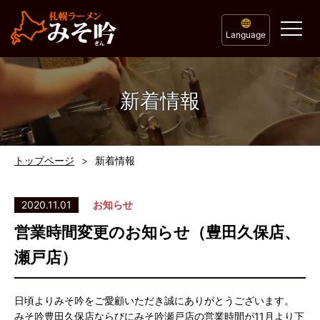
Language
新着情報
トップページ
新着情報
2020.11.01
お知らせ
営業時間変更のお知らせ（豊田久保店、
瀬戸店）
日頃よりみそ吟をご愛顧いただき誠にありがとうございます。
みそ吟豊田久保店ならびにみそ吟瀬戸店の営業時間が11月より下