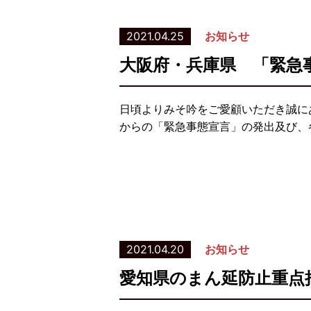
2021.04.25
お知らせ
大阪府・兵庫県 「緊急
日頃よりみそ吟をご愛顧いただき誠に
からの「緊急事態宣言」の発出及び、
2021.04.20
お知らせ
愛知県のまん延防止重点