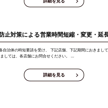
詳細を見る
防止対策による営業時間短縮・変更・延
各自治体の時短要請を受け、 下記店舗、下記期間におきまし
しましては、各店舗にお問合せください。 …
詳細を見る