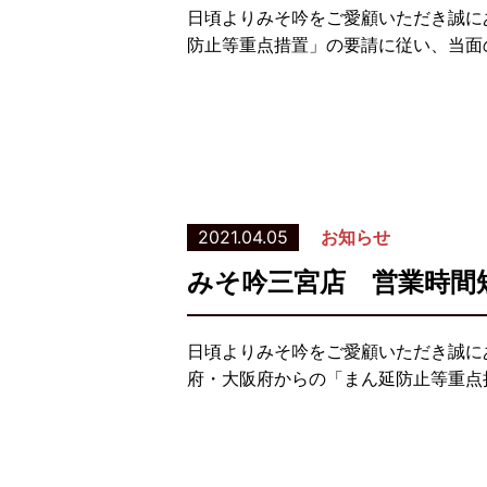
日頃よりみそ吟をご愛顧いただき誠に
防止等重点措置」の要請に従い、当面
2021.04.05
お知らせ
みそ吟三宮店 営業時間
日頃よりみそ吟をご愛顧いただき誠に
府・大阪府からの「まん延防止等重点