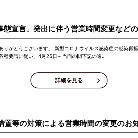
事態宣言」発出に伴う営業時間変更など
ありがとうございます。 新型コロナウイルス感染症の感染再
各種要請に従い、4月25日～当面の間下記の通…
詳細を見る
措置等の対策による営業時間の変更のお