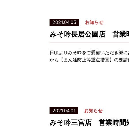
2021.04.05
お知らせ
みそ吟長居公園店 営業
日頃よりみそ吟をご愛顧いただき誠に
から【まん延防止等重点措置】の要請
2021.04.01
お知らせ
みそ吟三宮店 営業時間