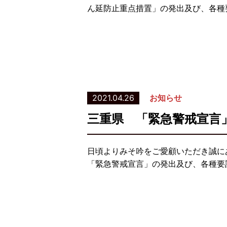
ん延防止重点措置」の発出及び、各種要
2021.04.26
お知らせ
三重県 「緊急警戒宣言
日頃よりみそ吟をご愛顧いただき誠に
「緊急警戒宣言」の発出及び、各種要請