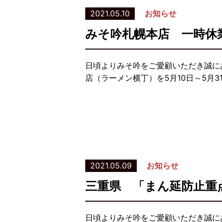
2021.05.10
お知らせ
みそ吟札幌本店 一時休
日頃よりみそ吟をご愛顧いただき誠に
店（ラーメン横丁）を5月10日～5月3
2021.05.09
お知らせ
三重県 「まん延防止重
日頃よりみそ吟をご愛顧いただき誠に