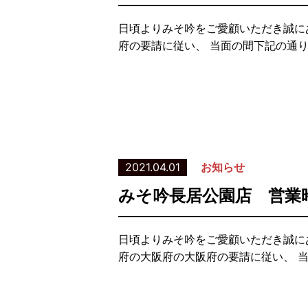
日頃よりみそ吟をご愛顧いただき誠に
府の要請に従い、 当面の間下記の通
2021.04.01
お知らせ
みそ吟長居公園店 営業
日頃よりみそ吟をご愛顧いただき誠に
府の大阪府の大阪府の要請に従い、 