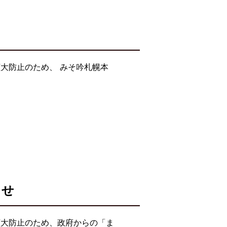
大防止のため、 みそ吟札幌本
らせ
拡大防止のため、政府からの「ま