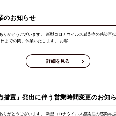
業のお知らせ
ありがとうございます。 新型コロナウイルス感染症の感染再拡
1日までの間、休業いたします。 お客…
詳細を見る
点措置」発出に伴う営業時間変更のお知
ありがとうございます。 新型コロナウイルス感染症の感染再