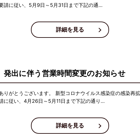
請に従い、5月9日～5月31日まで下記の通…
詳細を見る
」発出に伴う営業時間変更のお知らせ
ありがとうございます。 新型コロナウイルス感染症の感染再
に従い、4月26日～5月11日まで下記の通り…
詳細を見る