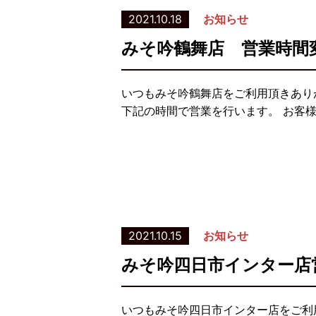
2021.10.18
お知らせ
みそ吟鶴舞店 営業時間
いつもみそ吟鶴舞店をご利用頂きありが
下記の時間で営業を行います。 お客
2021.10.15
お知らせ
みそ吟四日市インター店
いつもみそ吟四日市インター店をご利用