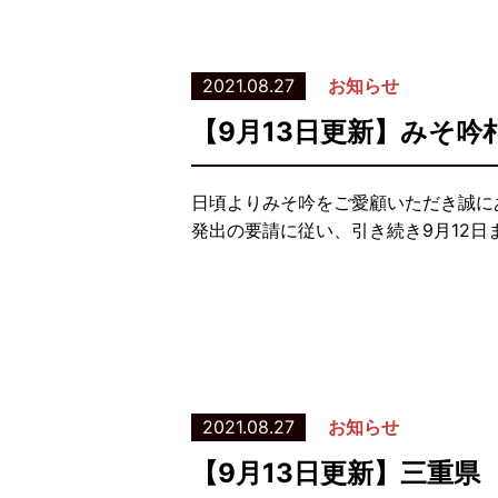
2021.08.27
お知らせ
【9月13日更新】みそ
日頃よりみそ吟をご愛顧いただき誠に
発出の要請に従い、引き続き9月12
2021.08.27
お知らせ
【9月13日更新】三重