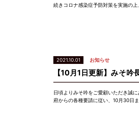
続きコロナ感染症予防対策を実施の上
2021.10.01
お知らせ
【10月1日更新】みそ
日頃よりみそ吟をご愛顧いただき誠に
府からの各種要請に従い、10月30日