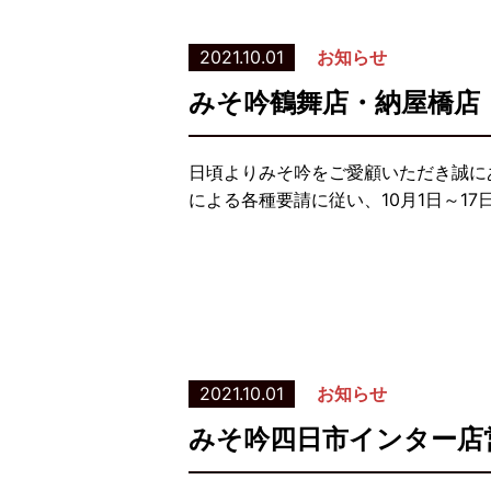
2021.10.01
お知らせ
みそ吟鶴舞店・納屋橋店
日頃よりみそ吟をご愛顧いただき誠に
による各種要請に従い、10月1日～1
2021.10.01
お知らせ
みそ吟四日市インター店