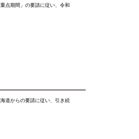
止重点期間」の要請に従い、令和
北海道からの要請に従い、引き続