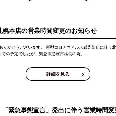
吟札幌本店の営業時間変更のお知らせ
ありがとうございます。 新型コロナウィルス感染防止に伴う
日までの予定でしたが、緊急事態宣言延長の為、…
詳細を見る
県 「緊急事態宣言」発出に伴う営業時間