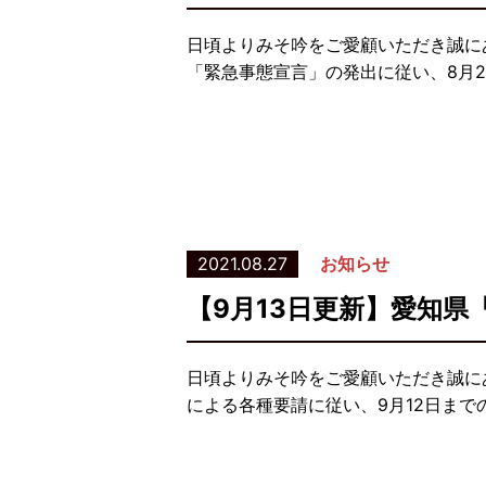
日頃よりみそ吟をご愛顧いただき誠に
「緊急事態宣言」の発出に従い、8月2
2021.08.27
お知らせ
【9月13日更新】愛知
日頃よりみそ吟をご愛顧いただき誠に
による各種要請に従い、9月12日まで