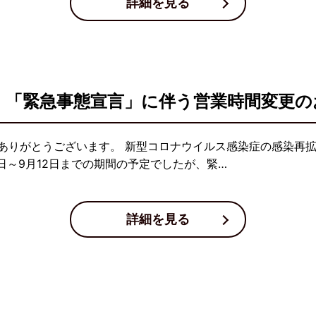
詳細を見る
県 「緊急事態宣言」に伴う営業時間変更
ありがとうございます。 新型コロナウイルス感染症の感染再
日～9月12日までの期間の予定でしたが、緊…
詳細を見る