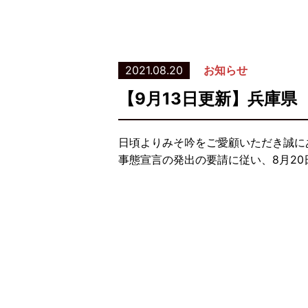
2021.08.20
お知らせ
【9月13日更新】兵庫
日頃よりみそ吟をご愛顧いただき誠に
事態宣言の発出の要請に従い、8月20