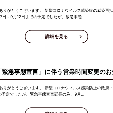
ありがとうございます。 新型コロナウイルス感染症の感染再
7日～9月12日までの予定でしたが、緊急事態…
詳細を見る
県「緊急事態宣言」に伴う営業時間変更のお
ありがとうございます。 新型コロナウィルス感染防止の政府
の予定でしたが、緊急事態宣言延長の為、9月…