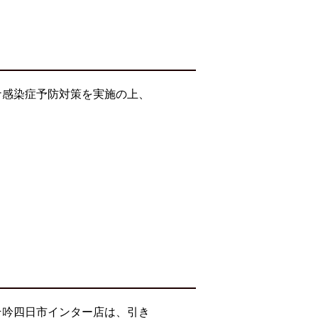
ナ感染症予防対策を実施の上、
そ吟四日市インター店は、引き