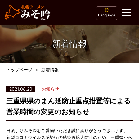
Language
新着情報
トップページ
新着情報
2021.08.20
お知らせ
三重県県のまん延防止重点措置等による
営業時間の変更のお知らせ
日頃よりみそ吟をご愛顧いただき誠にありがとうございます。
新型コロナウイルス感染症の感染再拡大防止のため、三重県から