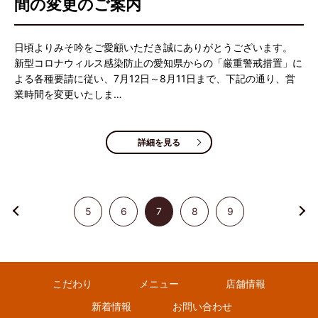
間の変更のご案内
日頃よりみそ吟をご愛顧いただき誠にありがとうございます。
新型コロナウィルス感染防止の愛知県からの「厳重警戒措置」に
よる各種要請に従い、7月12日～8月11日まで、下記の通り、営
業時間を変更いたしま…
詳細を見る
5
6
7
8
9
こだわり
メニュー
店舗情報
新着情報
お問い合わせ