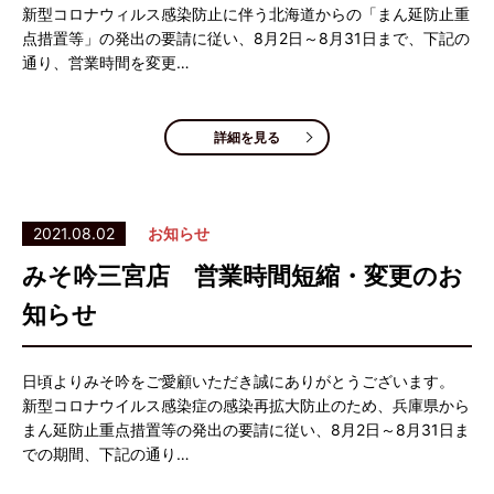
新型コロナウィルス感染防止に伴う北海道からの「まん延防止重
点措置等」の発出の要請に従い、8月2日～8月31日まで、下記の
通り、営業時間を変更…
詳細を見る
2021.08.02
お知らせ
みそ吟三宮店 営業時間短縮・変更のお
知らせ
日頃よりみそ吟をご愛顧いただき誠にありがとうございます。
新型コロナウイルス感染症の感染再拡大防止のため、兵庫県から
まん延防止重点措置等の発出の要請に従い、8月2日～8月31日ま
での期間、下記の通り…