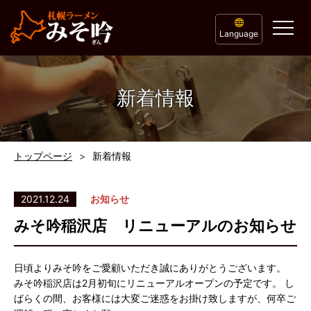
Language
新着情報
トップページ
新着情報
2021.12.24
お知らせ
みそ吟稲沢店 リニューアルのお知らせ
日頃よりみそ吟をご愛顧いただき誠にありがとうございます。
みそ吟稲沢店は2月初旬にリニューアルオープンの予定です。 し
ばらくの間、お客様には大変ご迷惑をお掛け致しますが、何卒ご