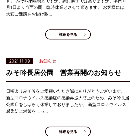
す。 みそ吟納屋橋店ですが、誠に勝手ではありますが、本日12
月1日より当面の間、臨時休業とさせて頂きます。 お客様には、
大変ご迷惑をお掛け致…
詳細を見る
2021.11.09
お知らせ
みそ吟長居公園 営業再開のお知らせ
日頃よりみそ吟をご愛顧いただき誠にありがとうございます。
新型コロナウイルス感染症の感染再拡大防止のため、みそ吟長居
公園店をしばらく休業しておりましたが、 新型コロナウィルス
感染防止対策をしっ…
詳細を見る