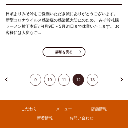
日頃よりみそ吟をご愛顧いただき誠にありがとうございます。
新型コロナウイルス感染症の感染拡大防止のため、 みそ吟札幌
ラーメン横丁本店が4月9日～5月31日まで休業いたします。 お
客様には大変なご…
詳細を見る
9
10
11
12
13
こだわり
メニュー
店舗情報
新着情報
お問い合わせ