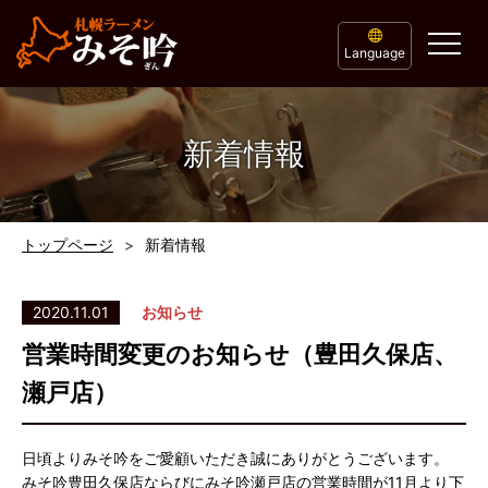
Language
新着情報
トップページ
新着情報
2020.11.01
お知らせ
営業時間変更のお知らせ（豊田久保店、
瀬戸店）
日頃よりみそ吟をご愛顧いただき誠にありがとうございます。
みそ吟豊田久保店ならびにみそ吟瀬戸店の営業時間が11月より下