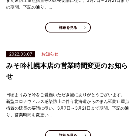
まん延防止重点措置等の延長要請に従い、3月7日～3月21日まで
の期間、下記の通り、…
詳細を見る
2022.03.07
お知らせ
みそ吟札幌本店の営業時間変更のお知ら
せ
日頃よりみそ吟をご愛顧いただき誠にありがとうございます。
新型コロナウィルス感染防止に伴う北海道からのまん延防止重点
措置の延長の要請に従い、3月7日～3月21日まで期間、下記の通
り、営業時間を変更い…
詳細を見る