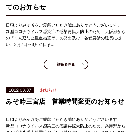
てのお知らせ
日頃よりみそ吟をご愛顧いただき誠にありがとうございます。
新型コロナウイルス感染症の感染再拡大防止のため、大阪府から
の「まん延防止重点措置等」の発出及び、各種要請の延長に従
い、3月7日～3月21日ま…
詳細を見る
2022.03.07
お知らせ
みそ吟三宮店 営業時間変更のお知らせ
日頃よりみそ吟をご愛顧いただき誠にありがとうございます。
新型コロナウイルス感染症の感染再拡大防止のため、兵庫県から