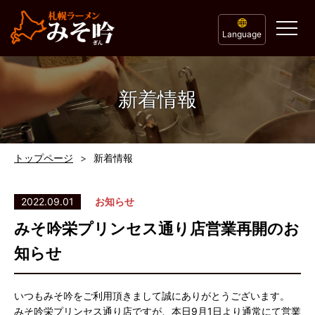
Language
新着情報
トップページ
新着情報
2022.09.01
お知らせ
みそ吟栄プリンセス通り店営業再開のお
知らせ
いつもみそ吟をご利用頂きまして誠にありがとうございます。
みそ吟栄プリンセス通り店ですが、本日9月1日より通常にて営業