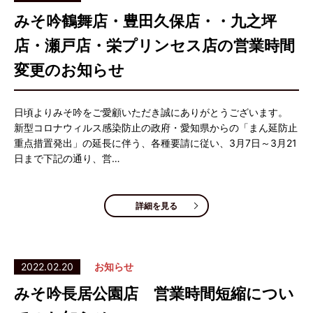
みそ吟鶴舞店・豊田久保店・・九之坪
店・瀬戸店・栄プリンセス店の営業時間
変更のお知らせ
日頃よりみそ吟をご愛顧いただき誠にありがとうございます。
新型コロナウィルス感染防止の政府・愛知県からの「まん延防止
重点措置発出」の延長に伴う、各種要請に従い、3月7日～3月21
日まで下記の通り、営…
詳細を見る
2022.02.20
お知らせ
みそ吟長居公園店 営業時間短縮につい