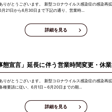
ありがとうございます。 新型コロナウイルス感染症の感染再
月21日から6月30日まで下記の通り、営業時…
詳細を見る
事態宣言」延長に伴う営業時間変更・休
ありがとうございます。 新型コロナウイルス感染症の感染再
種要請に従い、6月1日～6月20日までの期…
詳細を見る