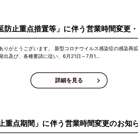
延防止重点措置等」に伴う営業時間変更
ありがとうございます。 新型コロナウイルス感染症の感染再
出及び、各種要請に従い、6月21日～7月1…
詳細を見る
止重点期間」に伴う営業時間変更のお知