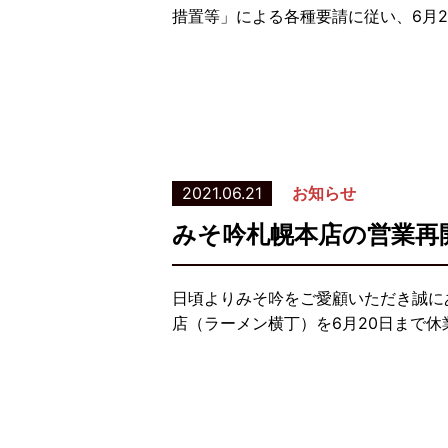
措置等」による各種要請に従い、6月2
2021.06.21
お知らせ
みそ吟札幌本店の営業再
日頃よりみそ吟をご愛顧いただき誠に
店（ラーメン横丁）を6月20日まで休