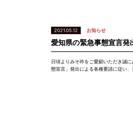
2021.05.12
お知らせ
愛知県の緊急事態宣言発
日頃よりみそ吟をご愛顧いただき誠に
態宣言」発出による各種要請に従い、