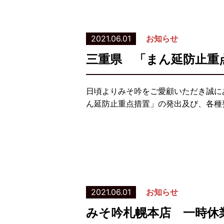
2021.06.01
お知らせ
三重県 「まん延防止重
日頃よりみそ吟をご愛顧いただき誠に
ん延防止重点措置」の発出及び、各種要
2021.06.01
お知らせ
みそ吟札幌本店 一時休