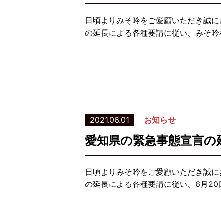
日頃よりみそ吟をご愛顧いただき誠に
の延長による各種要請に従い、みそ吟札
2021.06.01
お知らせ
愛知県の緊急事態宣言の
日頃よりみそ吟をご愛顧いただき誠に
の延長による各種要請に従い、6月2