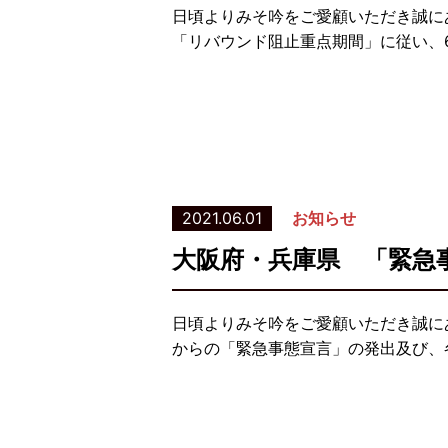
日頃よりみそ吟をご愛顧いただき誠に
「リバウンド阻止重点期間」に従い、6
2021.06.01
お知らせ
大阪府・兵庫県 「緊急
日頃よりみそ吟をご愛顧いただき誠に
からの「緊急事態宣言」の発出及び、各