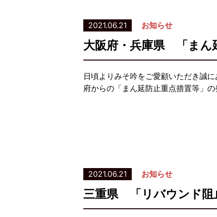
2021.06.21
お知らせ
大阪府・兵庫県 「まん
日頃よりみそ吟をご愛顧いただき誠に
府からの「まん延防止重点措置等」の発
2021.06.21
お知らせ
三重県 「リバウンド阻