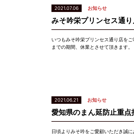
2021.07.06
お知らせ
みそ吟栄プリンセス通り
いつもみそ吟栄プリンセス通り店をご利
までの期間、休業とさせて頂きます。
2021.06.21
お知らせ
愛知県のまん延防止重点
日頃よりみそ吟をご愛顧いただき誠に