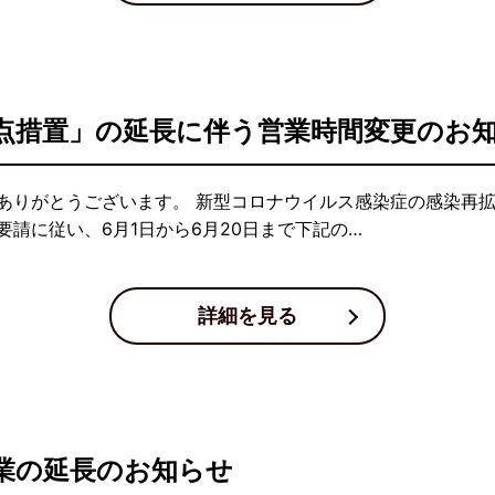
点措置」の延長に伴う営業時間変更のお
ありがとうございます。 新型コロナウイルス感染症の感染再
請に従い、6月1日から6月20日まで下記の…
詳細を見る
業の延長のお知らせ