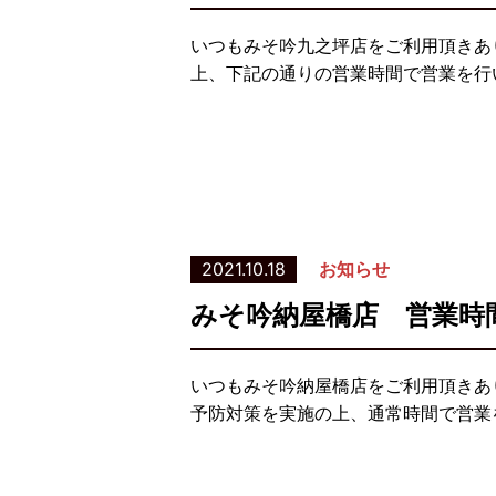
いつもみそ吟九之坪店をご利用頂きあり
上、下記の通りの営業時間で営業を行
2021.10.18
お知らせ
みそ吟納屋橋店 営業時
いつもみそ吟納屋橋店をご利用頂きあり
予防対策を実施の上、通常時間で営業