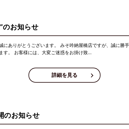
”のお知らせ
誠にありがとうございます。 みそ吟納屋橋店ですが、誠に勝手
ます。 お客様には、大変ご迷惑をお掛け致…
詳細を見る
開のお知らせ