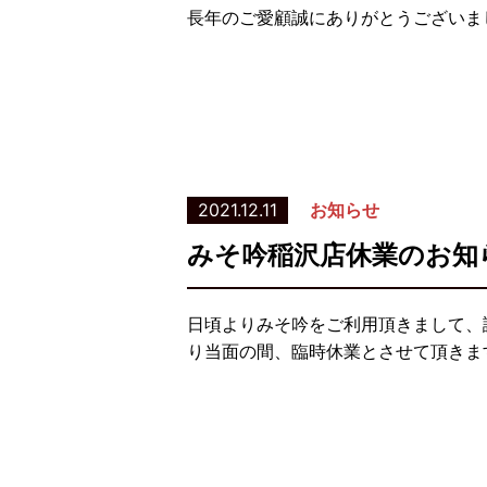
長年のご愛顧誠にありがとうございま
2021.12.11
お知らせ
みそ吟稲沢店休業のお知
日頃よりみそ吟をご利用頂きまして、誠
り当面の間、臨時休業とさせて頂きま