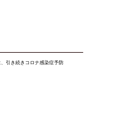
は、引き続きコロナ感染症予防