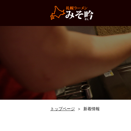
トップページ
新着情報