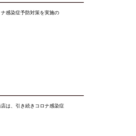
ロナ感染症予防対策を実施の
橋店は、引き続きコロナ感染症