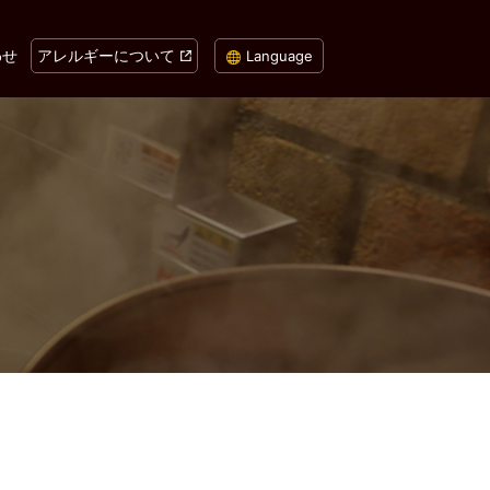
わせ
アレルギーについて
Language