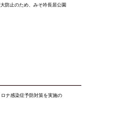
拡大防止のため、みそ吟長居公園
コロナ感染症予防対策を実施の