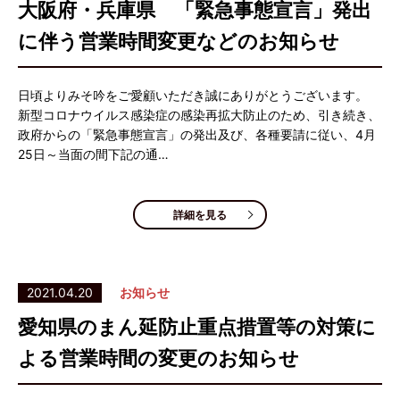
大阪府・兵庫県 「緊急事態宣言」発出
に伴う営業時間変更などのお知らせ
日頃よりみそ吟をご愛顧いただき誠にありがとうございます。
新型コロナウイルス感染症の感染再拡大防止のため、引き続き、
政府からの「緊急事態宣言」の発出及び、各種要請に従い、4月
25日～当面の間下記の通…
詳細を見る
2021.04.20
お知らせ
愛知県のまん延防止重点措置等の対策に
よる営業時間の変更のお知らせ