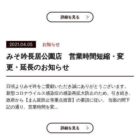
詳細を見る
2021.04.05
お知らせ
みそ吟長居公園店 営業時間短縮・変
更・延長のお知らせ
日頃よりみそ吟をご愛顧いただき誠にありがとうございます。
新型コロナウイルス感染症の感染再拡大防止のため、引き続き、
政府から【まん延防止等重点措置】の要請に従い、 当面の間下
記の通り、営業時間を変…
詳細を見る