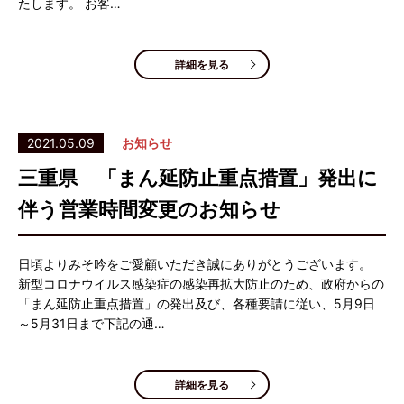
たします。 お客…
詳細を見る
2021.05.09
お知らせ
三重県 「まん延防止重点措置」発出に
伴う営業時間変更のお知らせ
日頃よりみそ吟をご愛顧いただき誠にありがとうございます。
新型コロナウイルス感染症の感染再拡大防止のため、政府からの
「まん延防止重点措置」の発出及び、各種要請に従い、5月9日
～5月31日まで下記の通…
詳細を見る