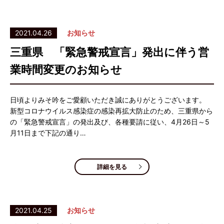
2021.04.26
お知らせ
三重県 「緊急警戒宣言」発出に伴う営
業時間変更のお知らせ
日頃よりみそ吟をご愛顧いただき誠にありがとうございます。
新型コロナウイルス感染症の感染再拡大防止のため、三重県から
の「緊急警戒宣言」の発出及び、各種要請に従い、4月26日～5
月11日まで下記の通り…
詳細を見る
2021.04.25
お知らせ