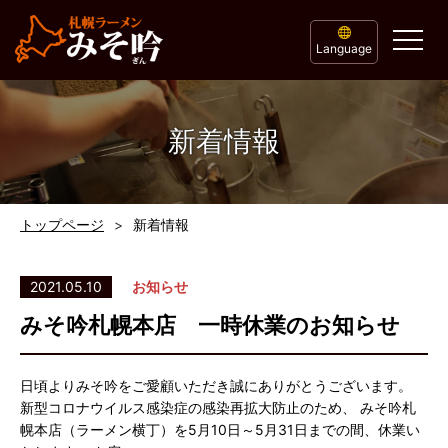
Language
新着情報
トップページ
新着情報
2021.05.10
お知らせ
みそ吟札幌本店 一時休業のお知らせ
日頃よりみそ吟をご愛顧いただき誠にありがとうございます。
新型コロナウイルス感染症の感染再拡大防止のため、 みそ吟札
幌本店（ラーメン横丁）を5月10日～5月31日までの間、休業い