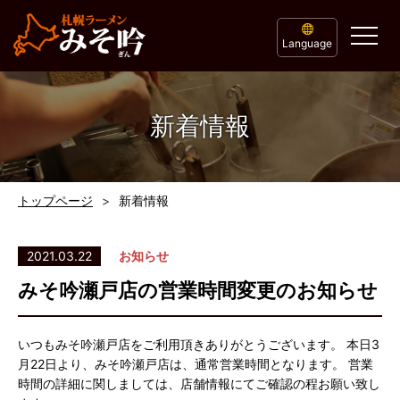
Language
新着情報
トップページ
新着情報
2021.03.22
お知らせ
みそ吟瀬戸店の営業時間変更のお知らせ
いつもみそ吟瀬戸店をご利用頂きありがとうございます。 本日3
月22日より、みそ吟瀬戸店は、通常営業時間となります。 営業
時間の詳細に関しましては、店舗情報にてご確認の程お願い致し