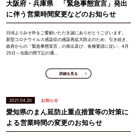
大阪府・兵庫県 「緊急事態宣言」発出
に伴う営業時間変更などのお知らせ
日頃よりみそ吟をご愛顧いただき誠にありがとうございます。
新型コロナウイルス感染症の感染再拡大防止のため、引き続き、
政府からの「緊急事態宣言」の発出及び、各種要請に従い、4月
25日～当面の間下記の通…
詳細を見る
2021.04.20
お知らせ
愛知県のまん延防止重点措置等の対策に
よる営業時間の変更のお知らせ