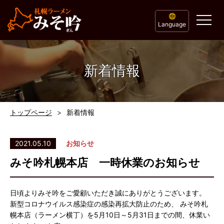
Language
新着情報
トップページ
新着情報
2021.05.10
お知らせ
みそ吟札幌本店 一時休業のお知らせ
日頃よりみそ吟をご愛顧いただき誠にありがとうございます。
新型コロナウイルス感染症の感染再拡大防止のため、 みそ吟札
幌本店（ラーメン横丁）を5月10日～5月31日までの間、休業い