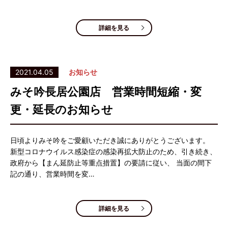
詳細を見る
2021.04.05
お知らせ
みそ吟長居公園店 営業時間短縮・変
更・延長のお知らせ
日頃よりみそ吟をご愛顧いただき誠にありがとうございます。
新型コロナウイルス感染症の感染再拡大防止のため、引き続き、
政府から【まん延防止等重点措置】の要請に従い、 当面の間下
記の通り、営業時間を変…
詳細を見る