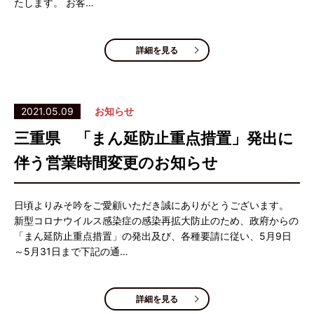
たします。 お客…
詳細を見る
2021.05.09
お知らせ
三重県 「まん延防止重点措置」発出に
伴う営業時間変更のお知らせ
日頃よりみそ吟をご愛顧いただき誠にありがとうございます。
新型コロナウイルス感染症の感染再拡大防止のため、政府からの
「まん延防止重点措置」の発出及び、各種要請に従い、5月9日
～5月31日まで下記の通…
詳細を見る