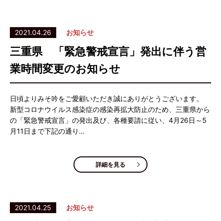
2021.04.26
お知らせ
三重県 「緊急警戒宣言」発出に伴う営
業時間変更のお知らせ
日頃よりみそ吟をご愛顧いただき誠にありがとうございます。
新型コロナウイルス感染症の感染再拡大防止のため、三重県から
の「緊急警戒宣言」の発出及び、各種要請に従い、4月26日～5
月11日まで下記の通り…
詳細を見る
2021.04.25
お知らせ