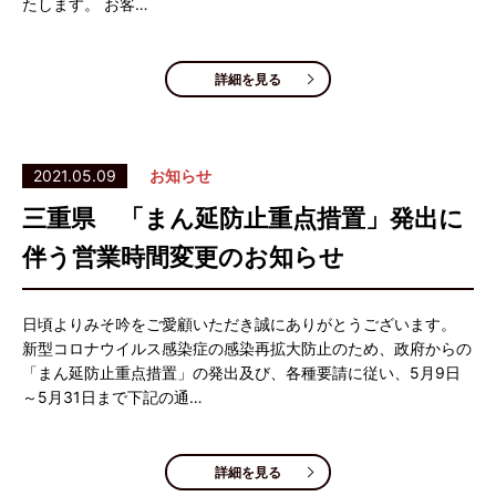
たします。 お客…
詳細を見る
2021.05.09
お知らせ
三重県 「まん延防止重点措置」発出に
伴う営業時間変更のお知らせ
日頃よりみそ吟をご愛顧いただき誠にありがとうございます。
新型コロナウイルス感染症の感染再拡大防止のため、政府からの
「まん延防止重点措置」の発出及び、各種要請に従い、5月9日
～5月31日まで下記の通…
詳細を見る