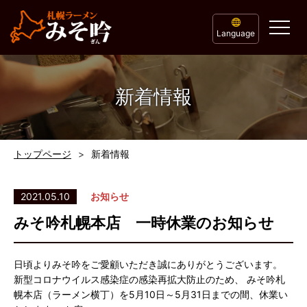
Language
新着情報
トップページ
新着情報
2021.05.10
お知らせ
みそ吟札幌本店 一時休業のお知らせ
日頃よりみそ吟をご愛顧いただき誠にありがとうございます。
新型コロナウイルス感染症の感染再拡大防止のため、 みそ吟札
幌本店（ラーメン横丁）を5月10日～5月31日までの間、休業い