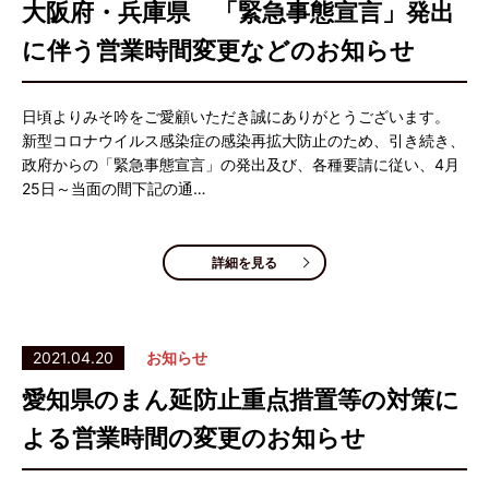
大阪府・兵庫県 「緊急事態宣言」発出
に伴う営業時間変更などのお知らせ
日頃よりみそ吟をご愛顧いただき誠にありがとうございます。
新型コロナウイルス感染症の感染再拡大防止のため、引き続き、
政府からの「緊急事態宣言」の発出及び、各種要請に従い、4月
25日～当面の間下記の通…
詳細を見る
2021.04.20
お知らせ
愛知県のまん延防止重点措置等の対策に
よる営業時間の変更のお知らせ