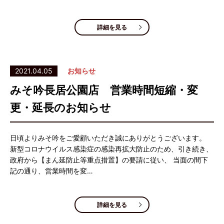
詳細を見る
2021.04.05
お知らせ
みそ吟長居公園店 営業時間短縮・変
更・延長のお知らせ
日頃よりみそ吟をご愛顧いただき誠にありがとうございます。
新型コロナウイルス感染症の感染再拡大防止のため、引き続き、
政府から【まん延防止等重点措置】の要請に従い、 当面の間下
記の通り、営業時間を変…
詳細を見る