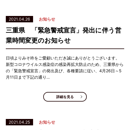
2021.04.26
お知らせ
三重県 「緊急警戒宣言」発出に伴う営
業時間変更のお知らせ
日頃よりみそ吟をご愛顧いただき誠にありがとうございます。
新型コロナウイルス感染症の感染再拡大防止のため、三重県から
の「緊急警戒宣言」の発出及び、各種要請に従い、4月26日～5
月11日まで下記の通り…
詳細を見る
2021.04.25
お知らせ