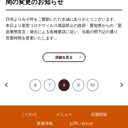
間の変更のお知らせ
日頃よりみそ吟をご愛顧いただき誠にありがとうございます。
本日より新型コロナウィルス感染防止の政府・愛知県からの「緊
急事態宣言」発出による各種要請に従い、当面の間下記の通り、
営業時間を変更いたします…
詳細を見る
6
7
8
9
10
こだわり
メニュー
店舗情報
新着情報
お問い合わせ