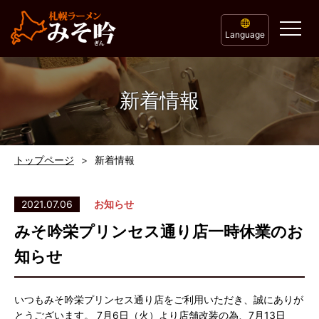
Language
新着情報
トップページ
新着情報
2021.07.06
お知らせ
みそ吟栄プリンセス通り店一時休業のお
知らせ
いつもみそ吟栄プリンセス通り店をご利用いただき、誠にありが
とうございます。 7月6日（火）より店舗改装の為、7月13日