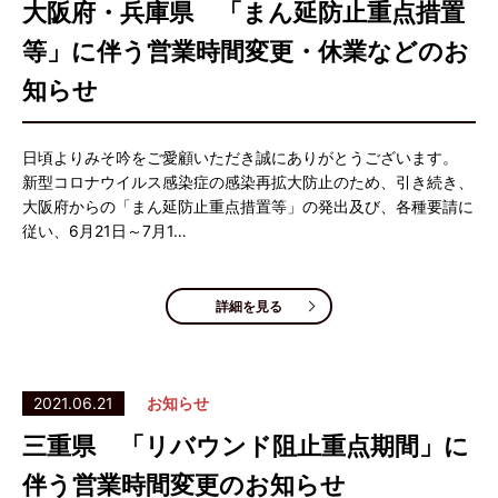
大阪府・兵庫県 「まん延防止重点措置
等」に伴う営業時間変更・休業などのお
知らせ
日頃よりみそ吟をご愛顧いただき誠にありがとうございます。
新型コロナウイルス感染症の感染再拡大防止のため、引き続き、
大阪府からの「まん延防止重点措置等」の発出及び、各種要請に
従い、6月21日～7月1…
詳細を見る
2021.06.21
お知らせ
三重県 「リバウンド阻止重点期間」に
伴う営業時間変更のお知らせ