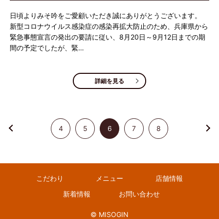
日頃よりみそ吟をご愛顧いただき誠にありがとうございます。
新型コロナウイルス感染症の感染再拡大防止のため、兵庫県から
緊急事態宣言の発出の要請に従い、8月20日～9月12日までの期
間の予定でしたが、緊…
詳細を見る
4
5
6
7
8
こだわり
メニュー
店舗情報
新着情報
お問い合わせ
© MISOGIN