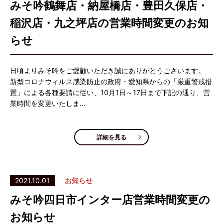
みそ吟鶴舞店・納屋橋店・豊田久保店・
稲沢店・九之坪店の営業時間変更のお知
らせ
日頃よりみそ吟をご愛顧いただき誠にありがとうございます。
新型コロナウィルス感染防止の政府・愛知県からの「厳重警戒措
置」による各種要請に従い、10月1日～17日まで下記の通り、営
業時間を変更いたしま…
詳細を見る
2021.10.01
お知らせ
みそ吟四日市インター店営業時間変更の
お知らせ