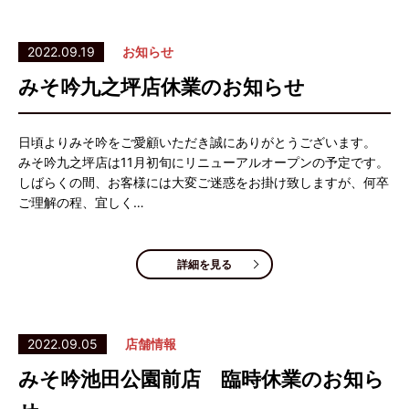
2022.09.19
お知らせ
みそ吟九之坪店休業のお知らせ
日頃よりみそ吟をご愛顧いただき誠にありがとうございます。
みそ吟九之坪店は11月初旬にリニューアルオープンの予定です。
しばらくの間、お客様には大変ご迷惑をお掛け致しますが、何卒
ご理解の程、宜しく…
詳細を見る
2022.09.05
店舗情報
みそ吟池田公園前店 臨時休業のお知ら