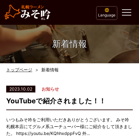
Language
新着情報
トップページ
新着情報
2023.10.02
お知らせ
YouTubeで紹介されました！！
いつもみそ吟をご利用いただきありがとうございます。 みそ吟
札幌本店にてグルメ系ユーチューバー様にご紹介をして頂きまし
た。 https://youtu.be/KQhhxdppFvQ 外…