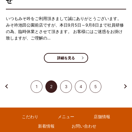
せ
いつもみそ吟をご利用頂きまして誠にありがとうございます。
みそ吟池田公園前店ですが、本日9月5日～9月8日まで社員研修
の為、臨時休業とさせて頂きます。 お客様にはご迷惑をお掛け
致しますが、ご理解の…
詳細を見る
1
2
3
4
5
こだわり
メニュー
店舗情報
新着情報
お問い合わせ