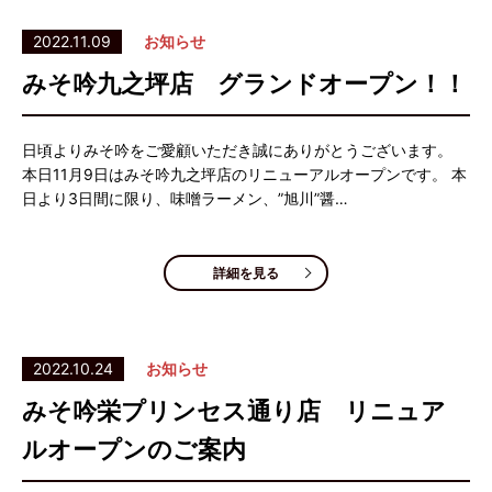
2022.11.09
お知らせ
みそ吟九之坪店 グランドオープン！！
日頃よりみそ吟をご愛顧いただき誠にありがとうございます。
本日11月9日はみそ吟九之坪店のリニューアルオープンです。 本
日より3日間に限り、味噌ラーメン、”旭川”醤…
詳細を見る
2022.10.24
お知らせ
みそ吟栄プリンセス通り店 リニュア
ルオープンのご案内