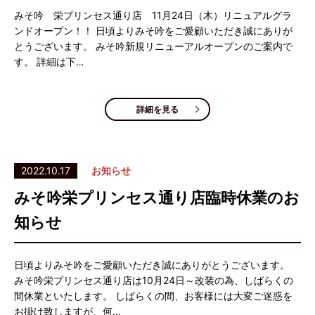
みそ吟 栄プリンセス通り店 11月24日（木）リニュアルグラ
ンドオープン！！ 日頃よりみそ吟をご愛顧いただき誠にありが
とうございます。 みそ吟新規リニューアルオープンのご案内で
す。 詳細は下…
詳細を見る
2022.10.17
お知らせ
みそ吟栄プリンセス通り店臨時休業のお
知らせ
日頃よりみそ吟をご愛顧いただき誠にありがとうございます。
みそ吟栄プリンセス通り店は10月24日～改装の為、しばらくの
間休業といたします。 しばらくの間、お客様には大変ご迷惑を
お掛け致しますが、何…