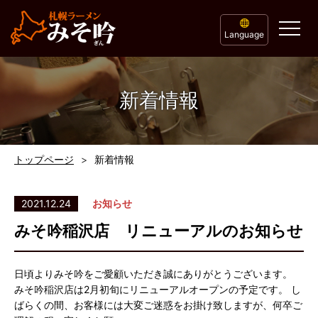
Language
新着情報
トップページ
新着情報
2021.12.24
お知らせ
みそ吟稲沢店 リニューアルのお知らせ
日頃よりみそ吟をご愛顧いただき誠にありがとうございます。
みそ吟稲沢店は2月初旬にリニューアルオープンの予定です。 し
ばらくの間、お客様には大変ご迷惑をお掛け致しますが、何卒ご