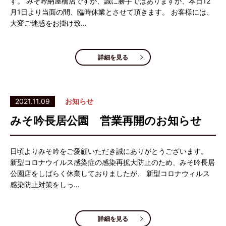
す。 みそ吟納屋橋店ですが、誠に勝手ではありますが、本日12
月1日より当面の間、臨時休業とさせて頂きます。 お客様には、
大変ご迷惑をお掛け致…
詳細を見る
2021.11.09
お知らせ
みそ吟長居公園 営業再開のお知らせ
日頃よりみそ吟をご愛顧いただき誠にありがとうございます。
新型コロナウイルス感染症の感染再拡大防止のため、みそ吟長居
公園店をしばらく休業しておりましたが、 新型コロナウィルス
感染防止対策をしっ…
詳細を見る