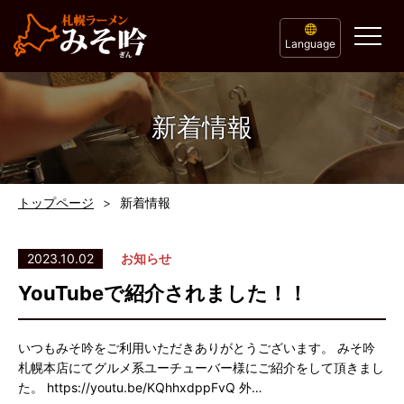
Language
新着情報
トップページ
新着情報
2023.10.02
お知らせ
YouTubeで紹介されました！！
いつもみそ吟をご利用いただきありがとうございます。 みそ吟
札幌本店にてグルメ系ユーチューバー様にご紹介をして頂きまし
た。 https://youtu.be/KQhhxdppFvQ 外…