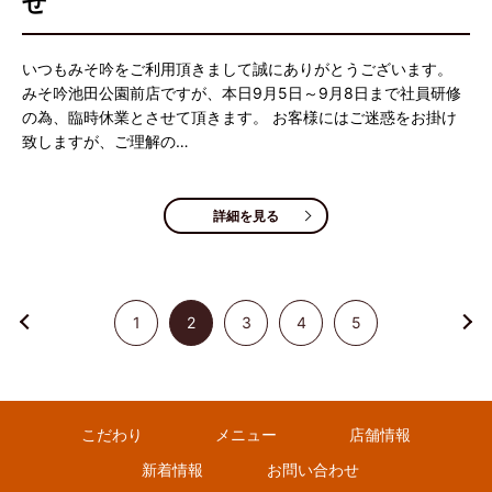
せ
いつもみそ吟をご利用頂きまして誠にありがとうございます。
みそ吟池田公園前店ですが、本日9月5日～9月8日まで社員研修
の為、臨時休業とさせて頂きます。 お客様にはご迷惑をお掛け
致しますが、ご理解の…
詳細を見る
1
2
3
4
5
こだわり
メニュー
店舗情報
新着情報
お問い合わせ