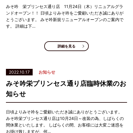
みそ吟 栄プリンセス通り店 11月24日（木）リニュアルグラ
ンドオープン！！ 日頃よりみそ吟をご愛顧いただき誠にありが
とうございます。 みそ吟新規リニューアルオープンのご案内で
す。 詳細は下…
詳細を見る
2022.10.17
お知らせ
みそ吟栄プリンセス通り店臨時休業のお
知らせ
日頃よりみそ吟をご愛顧いただき誠にありがとうございます。
みそ吟栄プリンセス通り店は10月24日～改装の為、しばらくの
間休業といたします。 しばらくの間、お客様には大変ご迷惑を
お掛け致しますが、何…