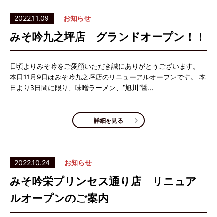
2022.11.09
お知らせ
みそ吟九之坪店 グランドオープン！！
日頃よりみそ吟をご愛顧いただき誠にありがとうございます。
本日11月9日はみそ吟九之坪店のリニューアルオープンです。 本
日より3日間に限り、味噌ラーメン、”旭川”醤…
詳細を見る
2022.10.24
お知らせ
みそ吟栄プリンセス通り店 リニュア
ルオープンのご案内