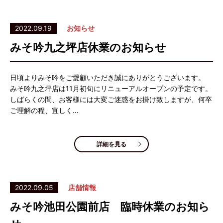
2022.09.19
お知らせ
みそ吟九之坪店休業のお知らせ
日頃よりみそ吟をご愛顧いただき誠にありがとうございます。
みそ吟九之坪店は11月初旬にリニューアルオープンの予定です。
しばらくの間、お客様には大変ご迷惑をお掛け致しますが、何卒
ご理解の程、宜しく…
詳細を見る
2022.09.05
店舗情報
みそ吟池田公園前店 臨時休業のお知ら