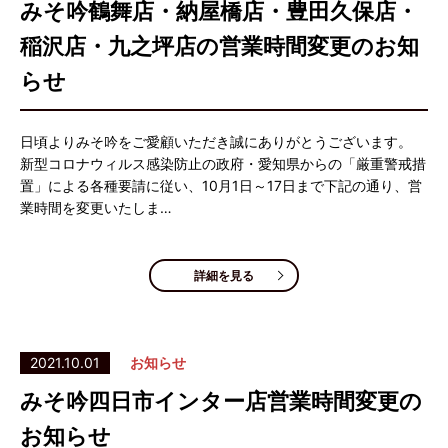
みそ吟鶴舞店・納屋橋店・豊田久保店・
稲沢店・九之坪店の営業時間変更のお知
らせ
日頃よりみそ吟をご愛顧いただき誠にありがとうございます。
新型コロナウィルス感染防止の政府・愛知県からの「厳重警戒措
置」による各種要請に従い、10月1日～17日まで下記の通り、営
業時間を変更いたしま…
詳細を見る
2021.10.01
お知らせ
みそ吟四日市インター店営業時間変更の
お知らせ