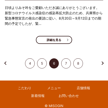
日頃よりみそ吟をご愛顧いただき誠にありがとうございます。
新型コロナウイルス感染症の感染再拡大防止のため、兵庫県から
緊急事態宣言の発出の要請に従い、8月20日～9月12日までの期
間の予定でしたが、緊…
詳細を見る
4
5
6
7
8
こだわり
メニュー
店舗情報
新着情報
お問い合わせ
© MISOGIN