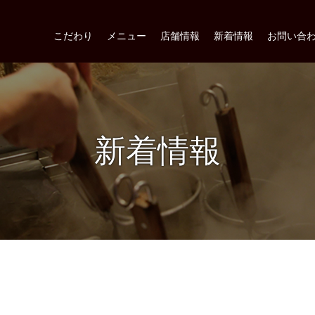
こだわり
メニュー
店舗情報
新着情報
お問い合
新着情報