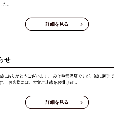
した。
詳細を見る
らせ
にありがとうございます。 みそ吟稲沢店ですが、誠に勝手では
す。 お客様には、大変ご迷惑をお掛け致…
詳細を見る