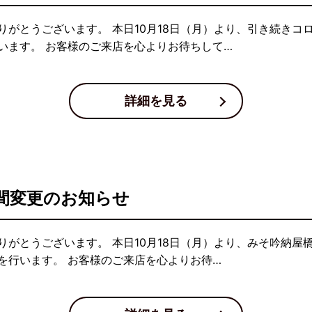
がとうございます。 本日10月18日（月）より、引き続きコ
います。 お客様のご来店を心よりお待ちして…
詳細を見る
間変更のお知らせ
がとうございます。 本日10月18日（月）より、みそ吟納屋
を行います。 お客様のご来店を心よりお待…