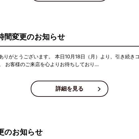
時間変更のお知らせ
りがとうございます。 本日10月18日（月）より、引き続き
。 お客様のご来店を心よりお待ちしており…
詳細を見る
更のお知らせ