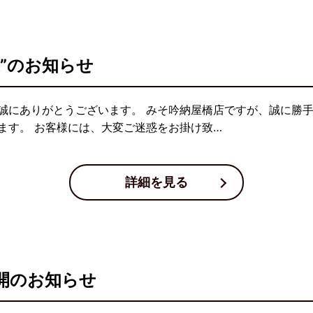
”のお知らせ
誠にありがとうございます。 みそ吟納屋橋店ですが、誠に勝手
ます。 お客様には、大変ご迷惑をお掛け致…
詳細を見る
開のお知らせ