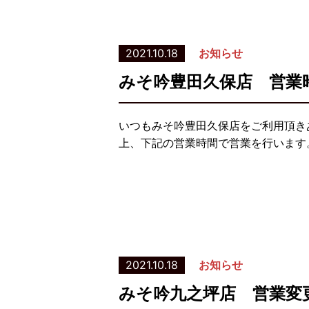
2021.10.18
お知らせ
みそ吟豊田久保店 営業
いつもみそ吟豊田久保店をご利用頂きあ
上、下記の営業時間で営業を行います
2021.10.18
お知らせ
みそ吟九之坪店 営業変