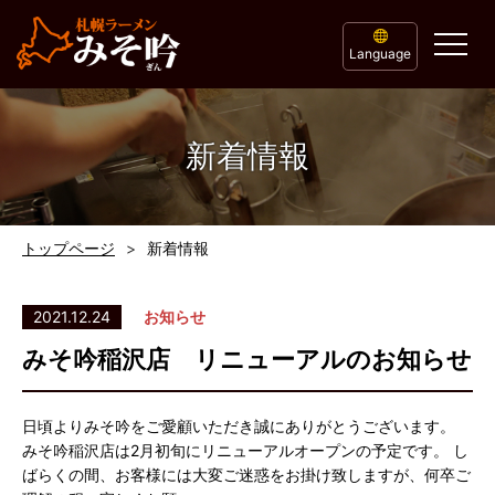
Language
新着情報
トップページ
新着情報
2021.12.24
お知らせ
みそ吟稲沢店 リニューアルのお知らせ
日頃よりみそ吟をご愛顧いただき誠にありがとうございます。
みそ吟稲沢店は2月初旬にリニューアルオープンの予定です。 し
ばらくの間、お客様には大変ご迷惑をお掛け致しますが、何卒ご