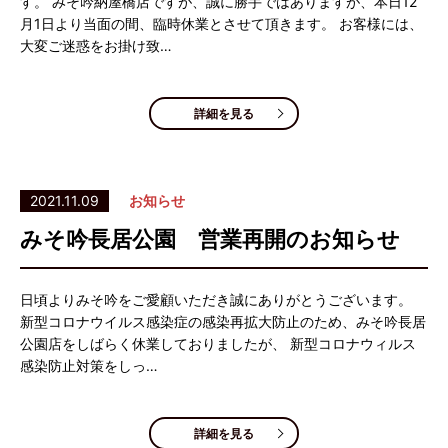
す。 みそ吟納屋橋店ですが、誠に勝手ではありますが、本日12
月1日より当面の間、臨時休業とさせて頂きます。 お客様には、
大変ご迷惑をお掛け致…
詳細を見る
2021.11.09
お知らせ
みそ吟長居公園 営業再開のお知らせ
日頃よりみそ吟をご愛顧いただき誠にありがとうございます。
新型コロナウイルス感染症の感染再拡大防止のため、みそ吟長居
公園店をしばらく休業しておりましたが、 新型コロナウィルス
感染防止対策をしっ…
詳細を見る