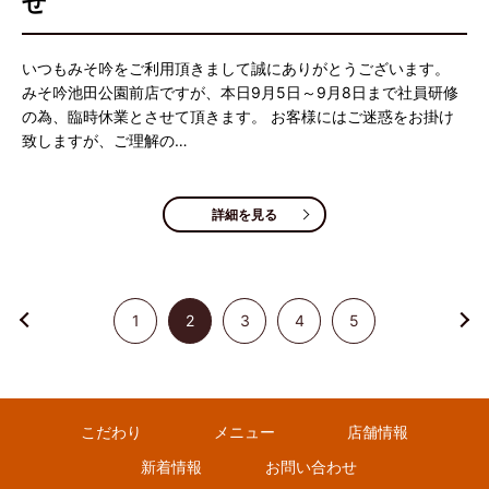
せ
いつもみそ吟をご利用頂きまして誠にありがとうございます。
みそ吟池田公園前店ですが、本日9月5日～9月8日まで社員研修
の為、臨時休業とさせて頂きます。 お客様にはご迷惑をお掛け
致しますが、ご理解の…
詳細を見る
1
2
3
4
5
こだわり
メニュー
店舗情報
新着情報
お問い合わせ