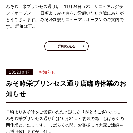
みそ吟 栄プリンセス通り店 11月24日（木）リニュアルグラ
ンドオープン！！ 日頃よりみそ吟をご愛顧いただき誠にありが
とうございます。 みそ吟新規リニューアルオープンのご案内で
す。 詳細は下…
詳細を見る
2022.10.17
お知らせ
みそ吟栄プリンセス通り店臨時休業のお
知らせ
日頃よりみそ吟をご愛顧いただき誠にありがとうございます。
みそ吟栄プリンセス通り店は10月24日～改装の為、しばらくの
間休業といたします。 しばらくの間、お客様には大変ご迷惑を
お掛け致しますが、何…