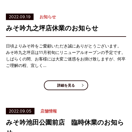
2022.09.19
お知らせ
みそ吟九之坪店休業のお知らせ
日頃よりみそ吟をご愛顧いただき誠にありがとうございます。
みそ吟九之坪店は11月初旬にリニューアルオープンの予定です。
しばらくの間、お客様には大変ご迷惑をお掛け致しますが、何卒
ご理解の程、宜しく…
詳細を見る
2022.09.05
店舗情報
みそ吟池田公園前店 臨時休業のお知ら