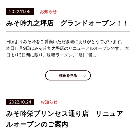
2022.11.09
お知らせ
みそ吟九之坪店 グランドオープン！！
日頃よりみそ吟をご愛顧いただき誠にありがとうございます。
本日11月9日はみそ吟九之坪店のリニューアルオープンです。 本
日より3日間に限り、味噌ラーメン、”旭川”醤…
詳細を見る
2022.10.24
お知らせ
みそ吟栄プリンセス通り店 リニュア
ルオープンのご案内