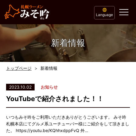
Language
新着情報
トップページ
新着情報
2023.10.02
お知らせ
YouTubeで紹介されました！！
いつもみそ吟をご利用いただきありがとうございます。 みそ吟
札幌本店にてグルメ系ユーチューバー様にご紹介をして頂きまし
た。 https://youtu.be/KQhhxdppFvQ 外…