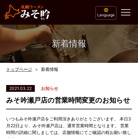
Language
新着情報
トップページ
新着情報
2021.03.22
お知らせ
みそ吟瀬戸店の営業時間変更のお知らせ
いつもみそ吟瀬戸店をご利用頂きありがとうございます。 本日3
月22日より、みそ吟瀬戸店は、通常営業時間となります。 営業
時間の詳細に関しましては、店舗情報にてご確認の程お願い致し