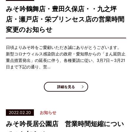
みそ吟鶴舞店・豊田久保店・・九之坪
店・瀬戸店・栄プリンセス店の営業時間
変更のお知らせ
日頃よりみそ吟をご愛顧いただき誠にありがとうございます。
新型コロナウィルス感染防止の政府・愛知県からの「まん延防止
重点措置発出」の延長に伴う、各種要請に従い、3月7日～3月21
日まで下記の通り、営…
詳細を見る
2022.02.20
お知らせ
みそ吟長居公園店 営業時間短縮につい