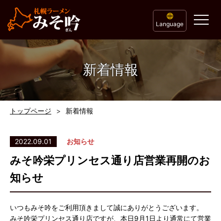
Language
新着情報
トップページ
新着情報
2022.09.01
お知らせ
みそ吟栄プリンセス通り店営業再開のお
知らせ
いつもみそ吟をご利用頂きまして誠にありがとうございます。
みそ吟栄プリンセス通り店ですが、本日9月1日より通常にて営業