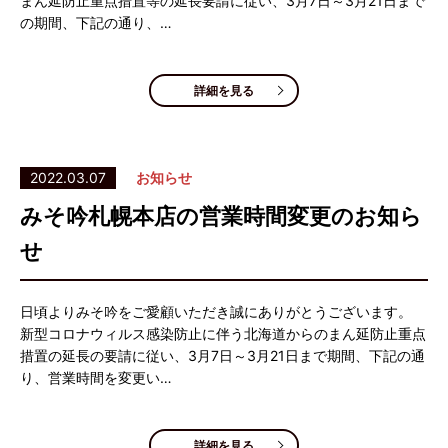
まん延防止重点措置等の延長要請に従い、3月7日～3月21日まで
の期間、下記の通り、…
詳細を見る
2022.03.07
お知らせ
みそ吟札幌本店の営業時間変更のお知ら
せ
日頃よりみそ吟をご愛顧いただき誠にありがとうございます。
新型コロナウィルス感染防止に伴う北海道からのまん延防止重点
措置の延長の要請に従い、3月7日～3月21日まで期間、下記の通
り、営業時間を変更い…
詳細を見る