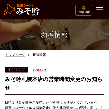
Language
新着情報
トップページ
新着情報
2022.02.20
お知らせ
みそ吟札幌本店の営業時間変更のお知ら
せ
日頃よりみそ吟をご愛顧いただき誠にありがとうございます。
新型コロナウィルス感染防止に伴う北海道からの要請に従い、2