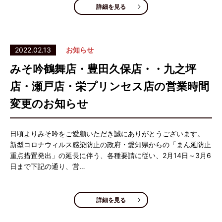
詳細を見る
2022.02.13
お知らせ
みそ吟鶴舞店・豊田久保店・・九之坪
店・瀬戸店・栄プリンセス店の営業時間
変更のお知らせ
日頃よりみそ吟をご愛顧いただき誠にありがとうございます。
新型コロナウィルス感染防止の政府・愛知県からの「まん延防止
重点措置発出」の延長に伴う、各種要請に従い、2月14日～3月6
日まで下記の通り、営…
詳細を見る