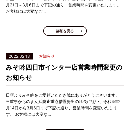
月21日～3月6日まで下記の通り、営業時間を変更いたします。
お客様には大変なご…
詳細を見る
2022.02.13
お知らせ
みそ吟四日市インター店営業時間変更の
お知らせ
日頃よりみそ吟をご愛顧いただき誠にありがとうございます。
三重県からのまん延防止重点措置発出の延長に従い、令和4年2
月14日から3月6日まで下記の通り、営業時間を変更いたしま
す。 お客様には大変な…