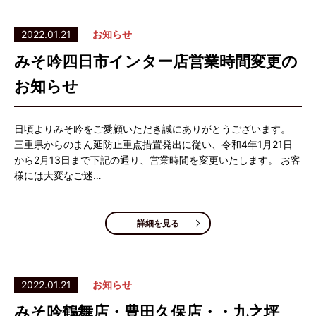
2022.01.21
お知らせ
みそ吟四日市インター店営業時間変更の
お知らせ
日頃よりみそ吟をご愛顧いただき誠にありがとうございます。
三重県からのまん延防止重点措置発出に従い、令和4年1月21日
から2月13日まで下記の通り、営業時間を変更いたします。 お客
様には大変なご迷…
詳細を見る
2022.01.21
お知らせ
みそ吟鶴舞店・豊田久保店・・九之坪