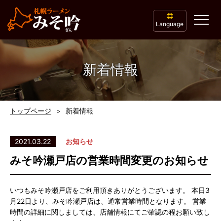
Language
新着情報
トップページ
新着情報
2021.03.22
お知らせ
みそ吟瀬戸店の営業時間変更のお知らせ
いつもみそ吟瀬戸店をご利用頂きありがとうございます。 本日3
月22日より、みそ吟瀬戸店は、通常営業時間となります。 営業
時間の詳細に関しましては、店舗情報にてご確認の程お願い致し