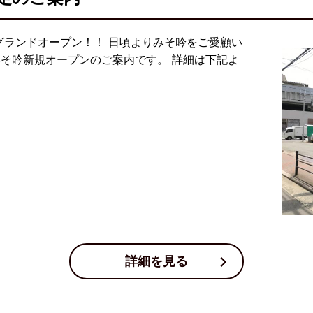
グランドオープン！！ 日頃よりみそ吟をご愛顧い
みそ吟新規オープンのご案内です。 詳細は下記よ
詳細を見る