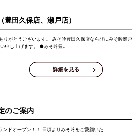
（豊田久保店、瀬戸店）
ありがとうございます。 みそ吟豊田久保店ならびにみそ吟瀬戸
い申し上げます。 ●みそ吟豊…
詳細を見る
定のご案内
ランドオープン！！ 日頃よりみそ吟をご愛顧いた