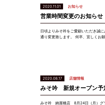
2020.11.01
お知らせ
営業時間変更のお知らせ
日頃よりみそ吟をご愛顧いただき誠に
通り変更致します。 何卒、宜しくお願
2020.08.17
店舗情報
みそ吟 新規オープン予
みそ吟 納屋橋店 8月24日（月）グ