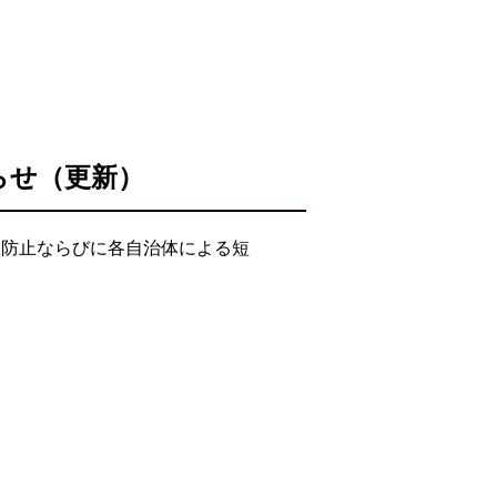
らせ（更新）
大防止ならびに各自治体による短