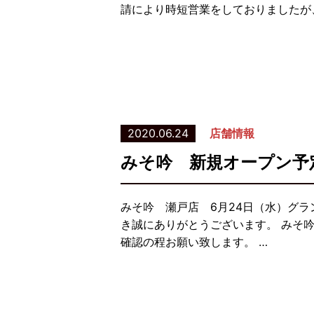
請により時短営業をしておりましたが、
2020.06.24
店舗情報
みそ吟 新規オープン予
みそ吟 瀬戸店 6月24日（水）グラ
き誠にありがとうございます。 みそ
確認の程お願い致します。 …