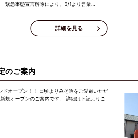
 緊急事態宣言解除により、6/1より営業…
詳細を見る
定のご案内
ンドオープン！！ 日頃よりみそ吟をご愛顧いただ
吟新規オープンのご案内です。 詳細は下記よりご