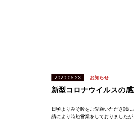
2020.05.23
お知らせ
新型コロナウイルスの感
日頃よりみそ吟をご愛顧いただき誠に
請により時短営業をしておりましたが