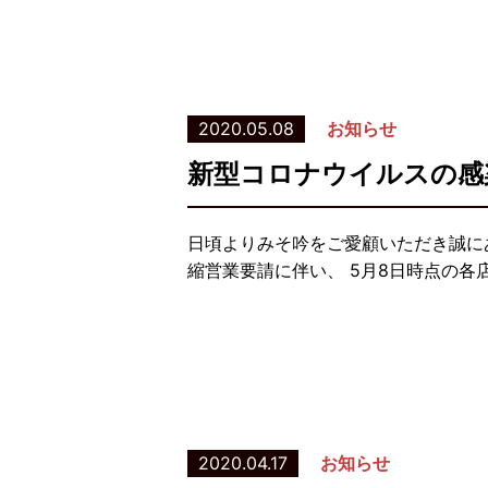
2020.05.08
お知らせ
新型コロナウイルスの感
日頃よりみそ吟をご愛顧いただき誠に
縮営業要請に伴い、 5月8日時点の各
2020.04.17
お知らせ