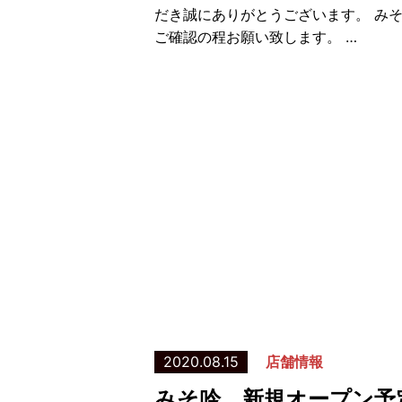
だき誠にありがとうございます。 み
ご確認の程お願い致します。 …
2020.08.15
店舗情報
みそ吟 新規オープン予