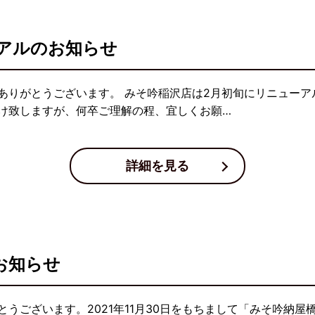
アルのお知らせ
ありがとうございます。 みそ吟稲沢店は2月初旬にリニューア
け致しますが、何卒ご理解の程、宜しくお願…
詳細を見る
お知らせ
うございます。2021年11月30日をもちまして「みそ吟納屋