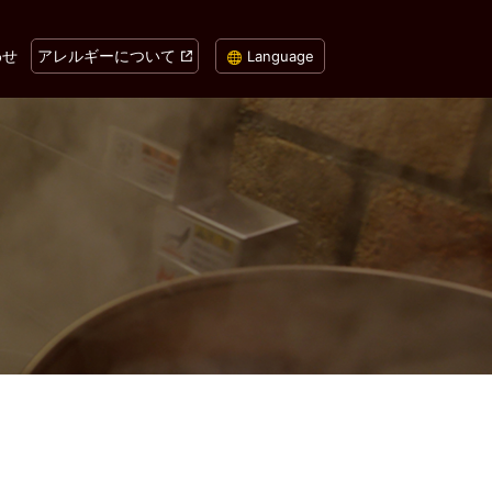
わせ
アレルギーについて
Language