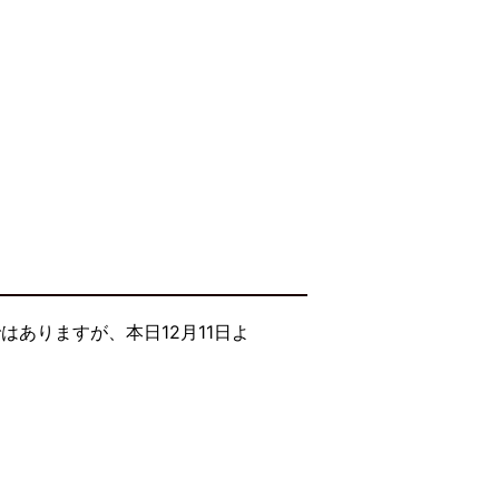
ありますが、本日12月11日よ