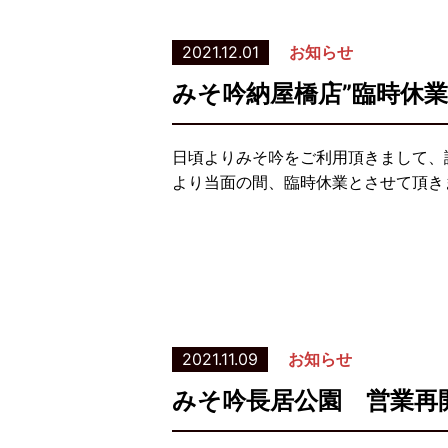
2021.12.01
お知らせ
みそ吟納屋橋店”臨時休業
日頃よりみそ吟をご利用頂きまして、
より当面の間、臨時休業とさせて頂き
2021.11.09
お知らせ
みそ吟長居公園 営業再