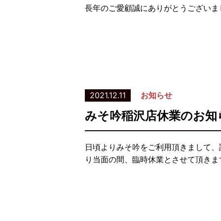
長年のご愛顧誠にありがとうございま
2021.12.11
お知らせ
みそ吟稲沢店休業のお知
日頃よりみそ吟をご利用頂きまして、誠
り当面の間、臨時休業とさせて頂きま