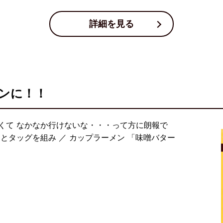
詳細を見る
ンに！！
くて なかなか行けないな・・・って方に朗報で
とタッグを組み ／ カップラーメン 「味噌バター