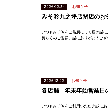
2026.02.24
お知らせ
みそ吟九之坪店閉店のお
いつもみそ吟をご贔屓にして頂き誠にあ
長らくのご愛顧、誠にありがとうござ
2025.12.22
お知らせ
各店舗 年末年始営業日
いつもみそ吟をご利用いただき誠にあ