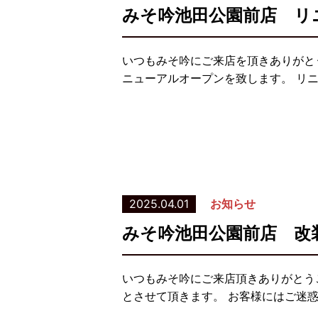
みそ吟池田公園前店 リ
いつもみそ吟にご来店を頂きありがと
ニューアルオープンを致します。 リ
2025.04.01
お知らせ
みそ吟池田公園前店 改
いつもみそ吟にご来店頂きありがとうご
とさせて頂きます。 お客様にはご迷