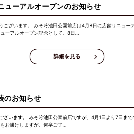
ニューアルオープンのお知らせ
うございます。 みそ吟池田公園前店は4月8日に店舗リニュー
ニューアルオープン記念として、8日…
詳細を見る
装のお知らせ
ざいます。 みそ吟池田公園前店ですが、4月1日より7日まで
惑をお掛けしますが、何卒ご了…