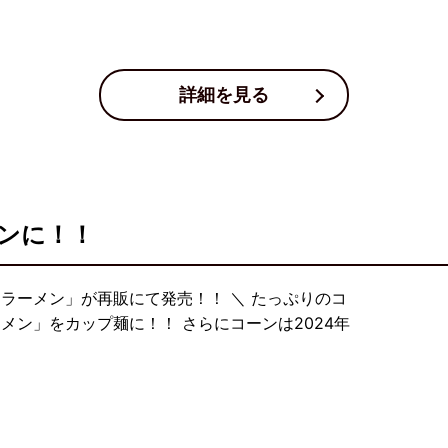
詳細を見る
ンに！！
ラーメン」が再販にて発売！！ ＼ たっぷりのコ
メン」をカップ麺に！！ さらにコーンは2024年