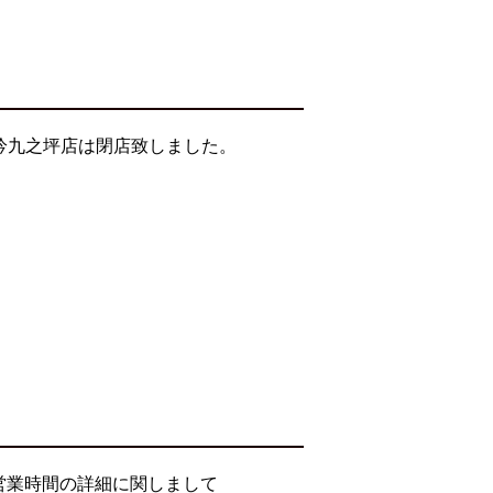
そ吟九之坪店は閉店致しました。
営業時間の詳細に関しまして