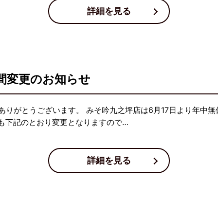
詳細を見る
間変更のお知らせ
ありがとうございます。 みそ吟九之坪店は6月17日より年中
間も下記のとおり変更となりますので…
詳細を見る