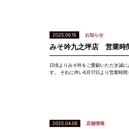
2025.06.16
お知らせ
みそ吟九之坪店 営業時
日頃よりみそ吟をご愛顧いただき誠に
す。 それに伴い6月17日より営業時
2025.04.06
店舗情報