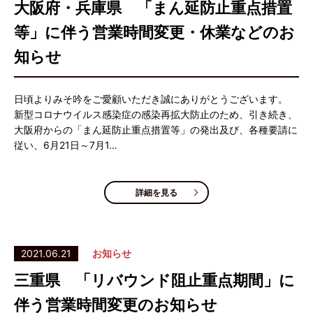
大阪府・兵庫県 「まん延防止重点措置
等」に伴う営業時間変更・休業などのお
知らせ
日頃よりみそ吟をご愛顧いただき誠にありがとうございます。
新型コロナウイルス感染症の感染再拡大防止のため、引き続き、
大阪府からの「まん延防止重点措置等」の発出及び、各種要請に
従い、6月21日～7月1…
詳細を見る
2021.06.21
お知らせ
三重県 「リバウンド阻止重点期間」に
伴う営業時間変更のお知らせ