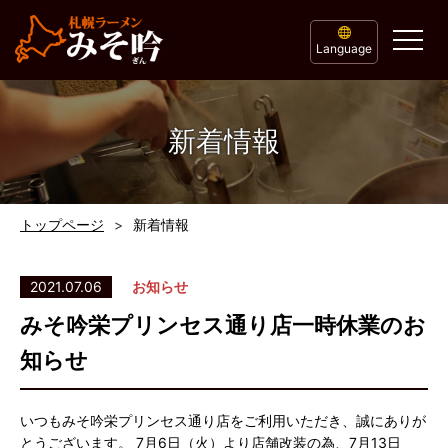
Language
新着情報
トップページ
新着情報
2021.07.06
お知らせ
みそ吟栄プリンセス通り店一時休業のお
知らせ
いつもみそ吟栄プリンセス通り店をご利用いただき、誠にありが
とうございます。 7月6日（火）より店舗改装の為、7月13日