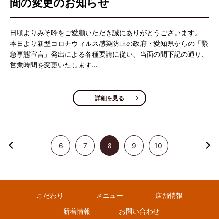
間の変更のお知らせ
日頃よりみそ吟をご愛顧いただき誠にありがとうございます。
本日より新型コロナウィルス感染防止の政府・愛知県からの「緊
急事態宣言」発出による各種要請に従い、当面の間下記の通り、
営業時間を変更いたします…
詳細を見る
6
7
8
9
10
こだわり
メニュー
店舗情報
新着情報
お問い合わせ