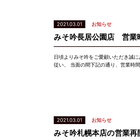
2021.03.01
お知らせ
みそ吟長居公園店 営業
日頃よりみそ吟をご愛顧いただき誠に
従い、 当面の間下記の通り、営業時
2021.03.01
お知らせ
みそ吟札幌本店の営業再