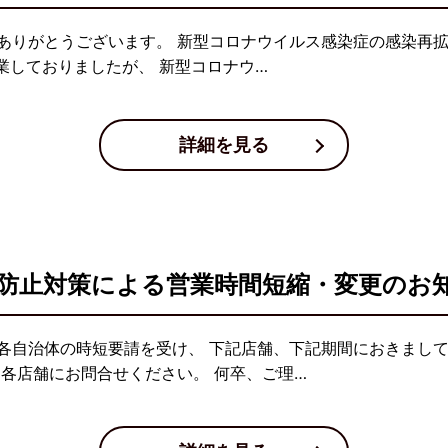
ありがとうございます。 新型コロナウイルス感染症の感染再拡
業しておりましたが、 新型コロナウ…
詳細を見る
防止対策による営業時間短縮・変更のお
各自治体の時短要請を受け、 下記店舗、下記期間におきまし
、各店舗にお問合せください。 何卒、ご理…