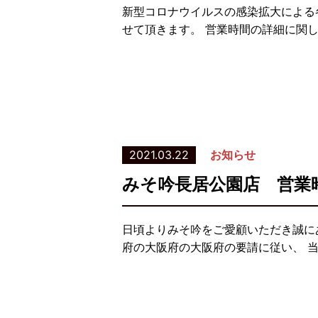
新型コロナウイルスの感染拡大による
せて頂きます。 営業時間の詳細に関
2021.03.22
お知らせ
みそ吟長居公園店 営業
日頃よりみそ吟をご愛顧いただき誠に
府の大阪府の大阪府の要請に従い、 