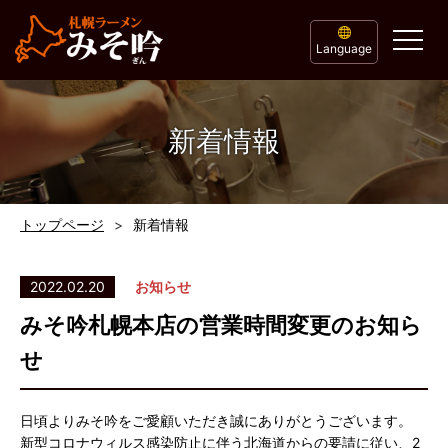
Language
新着情報
トップページ
新着情報
2022.02.20
お知らせ
みそ吟札幌本店の営業時間変更のお知ら
せ
日頃よりみそ吟をご愛顧いただき誠にありがとうございます。
新型コロナウィルス感染防止に伴う北海道からの要請に従い、2