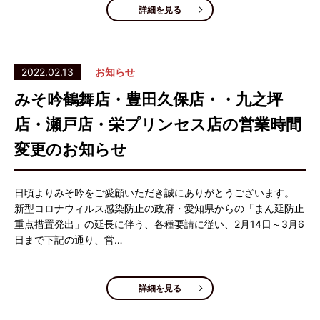
詳細を見る
2022.02.13
お知らせ
みそ吟鶴舞店・豊田久保店・・九之坪
店・瀬戸店・栄プリンセス店の営業時間
変更のお知らせ
日頃よりみそ吟をご愛顧いただき誠にありがとうございます。
新型コロナウィルス感染防止の政府・愛知県からの「まん延防止
重点措置発出」の延長に伴う、各種要請に従い、2月14日～3月6
日まで下記の通り、営…
詳細を見る