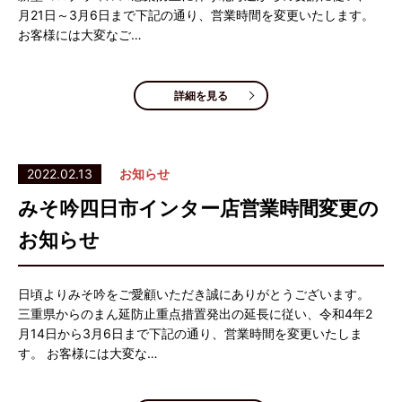
月21日～3月6日まで下記の通り、営業時間を変更いたします。
お客様には大変なご…
詳細を見る
2022.02.13
お知らせ
みそ吟四日市インター店営業時間変更の
お知らせ
日頃よりみそ吟をご愛顧いただき誠にありがとうございます。
三重県からのまん延防止重点措置発出の延長に従い、令和4年2
月14日から3月6日まで下記の通り、営業時間を変更いたしま
す。 お客様には大変な…