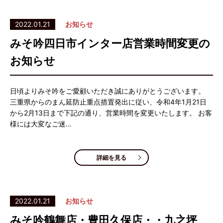
2022.01.21
お知らせ
みそ吟四日市インター店営業時間変更の
お知らせ
日頃よりみそ吟をご愛顧いただき誠にありがとうございます。
三重県からのまん延防止重点措置発出に従い、令和4年1月21日
から2月13日まで下記の通り、営業時間を変更いたします。 お客
様には大変なご迷…
詳細を見る
2022.01.21
お知らせ
みそ吟鶴舞店・豊田久保店・・九之坪