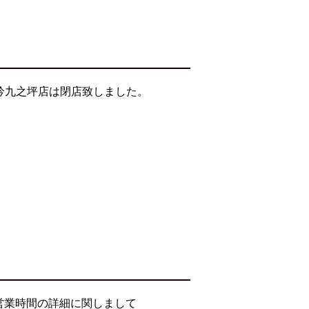
そ吟九之坪店は閉店致しました。
営業時間の詳細に関しまして