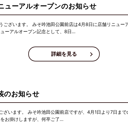
ニューアルオープンのお知らせ
うございます。 みそ吟池田公園前店は4月8日に店舗リニュー
ニューアルオープン記念として、8日…
詳細を見る
装のお知らせ
ざいます。 みそ吟池田公園前店ですが、4月1日より7日まで
惑をお掛けしますが、何卒ご了…