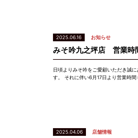
2025.06.16
お知らせ
みそ吟九之坪店 営業時
日頃よりみそ吟をご愛顧いただき誠に
す。 それに伴い6月17日より営業時
2025.04.06
店舗情報