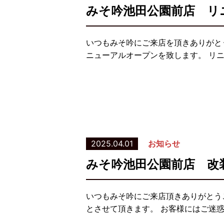
みそ吟池田公園前店 リ
いつもみそ吟にご来店を頂きありがと
ニューアルオープンを致します。 リ
2025.04.01
お知らせ
みそ吟池田公園前店 改
いつもみそ吟にご来店頂きありがとうご
とさせて頂きます。 お客様にはご迷