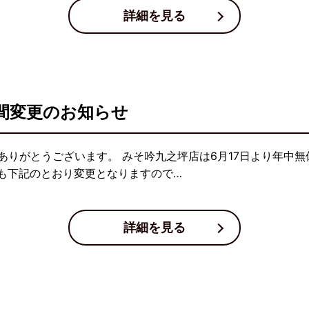
詳細を見る
間変更のお知らせ
ありがとうございます。 みそ吟九之坪店は6月17日より年中
間も下記のとおり変更となりますので…
詳細を見る