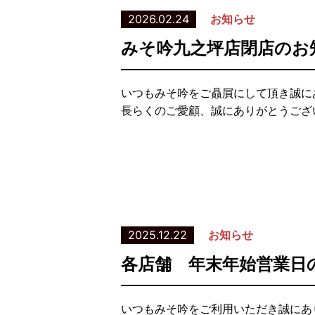
2026.02.24
お知らせ
みそ吟九之坪店閉店のお
いつもみそ吟をご贔屓にして頂き誠にあ
長らくのご愛顧、誠にありがとうござ
2025.12.22
お知らせ
各店舗 年末年始営業日
いつもみそ吟をご利用いただき誠にあ