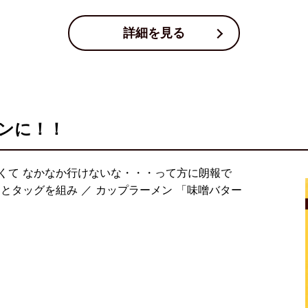
詳細を見る
ンに！！
くて なかなか行けないな・・・って方に朗報で
とタッグを組み ／ カップラーメン 「味噌バター