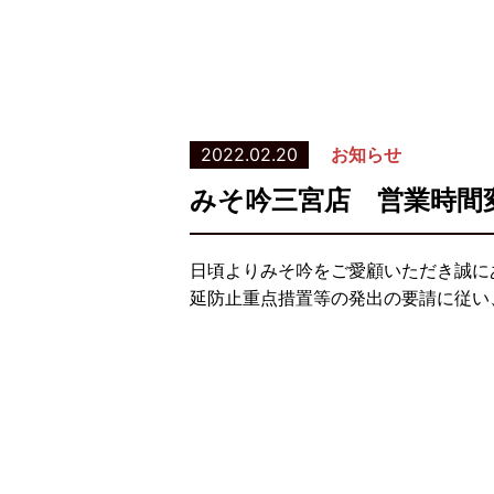
2022.02.20
お知らせ
みそ吟三宮店 営業時間
日頃よりみそ吟をご愛顧いただき誠に
延防止重点措置等の発出の要請に従い、