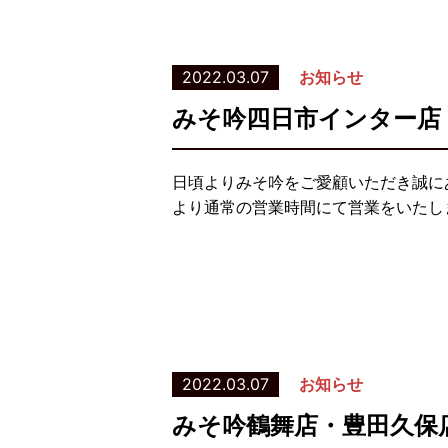
2022.03.07
お知らせ
みそ吟四日市インター店
日頃よりみそ吟をご愛顧いただき誠に
より通常の営業時間にて営業をいたし
2022.03.07
お知らせ
みそ吟鶴舞店・豊田久保