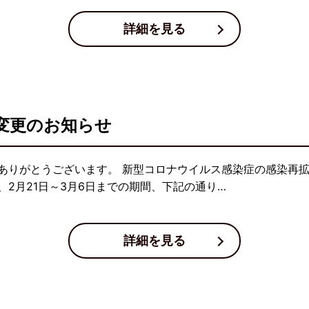
詳細を見る
変更のお知らせ
ありがとうございます。 新型コロナウイルス感染症の感染再
2月21日～3月6日までの期間、下記の通り…
詳細を見る