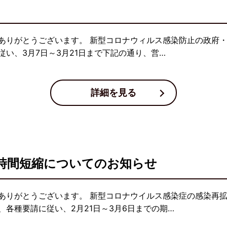
ありがとうございます。 新型コロナウィルス感染防止の政府
い、3月7日～3月21日まで下記の通り、営…
詳細を見る
時間短縮についてのお知らせ
ありがとうございます。 新型コロナウイルス感染症の感染再
各種要請に従い、2月21日～3月6日までの期…