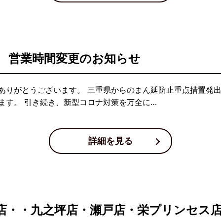
 営業時間変更のお知らせ
ありがとうございます。 三重県からのまん延防止重点措置発出
ます。 引き続き、新型コロナ対策を万全に…
詳細を見る
店・・九之坪店・瀬戸店・栄プリンセス