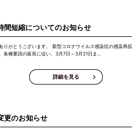
時間短縮についてのお知らせ
ありがとうございます。 新型コロナウイルス感染症の感染再
各種要請の延長に従い、3月7日～3月21日ま…
詳細を見る
変更のお知らせ