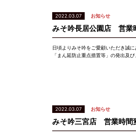
2022.03.07
お知らせ
みそ吟長居公園店 営業
日頃よりみそ吟をご愛顧いただき誠に
「まん延防止重点措置等」の発出及び、
2022.03.07
お知らせ
みそ吟三宮店 営業時間