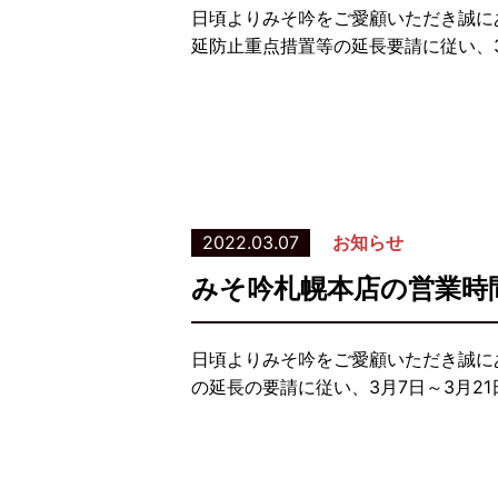
日頃よりみそ吟をご愛顧いただき誠に
延防止重点措置等の延長要請に従い、3
2022.03.07
お知らせ
みそ吟札幌本店の営業時
日頃よりみそ吟をご愛顧いただき誠に
の延長の要請に従い、3月7日～3月2