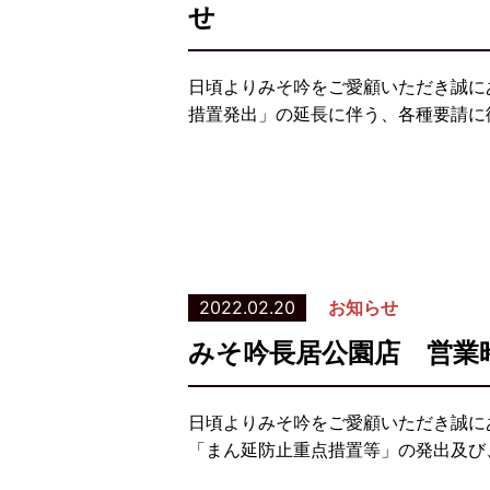
せ
日頃よりみそ吟をご愛顧いただき誠に
措置発出」の延長に伴う、各種要請に従
2022.02.20
お知らせ
みそ吟長居公園店 営業
日頃よりみそ吟をご愛顧いただき誠に
「まん延防止重点措置等」の発出及び、