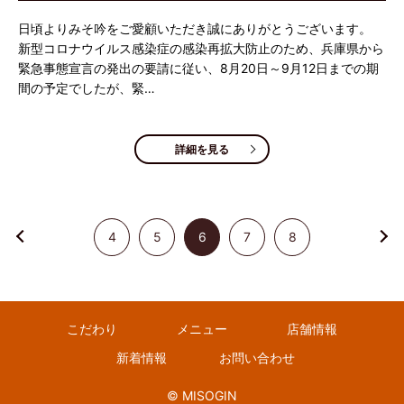
日頃よりみそ吟をご愛顧いただき誠にありがとうございます。
新型コロナウイルス感染症の感染再拡大防止のため、兵庫県から
緊急事態宣言の発出の要請に従い、8月20日～9月12日までの期
間の予定でしたが、緊…
詳細を見る
4
5
6
7
8
こだわり
メニュー
店舗情報
新着情報
お問い合わせ
© MISOGIN