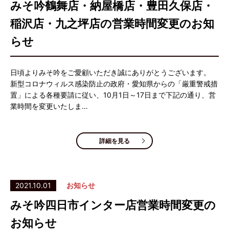
みそ吟鶴舞店・納屋橋店・豊田久保店・
稲沢店・九之坪店の営業時間変更のお知
らせ
日頃よりみそ吟をご愛顧いただき誠にありがとうございます。
新型コロナウィルス感染防止の政府・愛知県からの「厳重警戒措
置」による各種要請に従い、10月1日～17日まで下記の通り、営
業時間を変更いたしま…
詳細を見る
2021.10.01
お知らせ
みそ吟四日市インター店営業時間変更の
お知らせ