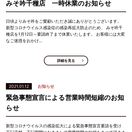
みそ吟千種店 一時休業のお知らせ
日頃よりみそ吟をご愛顧いただき誠にありがとうございます。
新型コロナウイルス感染症の感染再拡大防止のため、 みそ吟千
種店を1月12日～要請終了まで休業いたします。 お客様には大変
なご迷惑をおかけ…
詳細を見る
2021.01.12
お知らせ
緊急事態宣言による営業時間短縮のお知
らせ
新型コロナウイルスの感染拡大による緊急事態宣言要請を受け