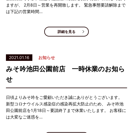
ますが、 2月8日～営業を再開致します。 緊急事態要請解除まで
は下記の営業時間…
詳細を見る
2021.01.16
お知らせ
みそ吟池田公園前店 一時休業のお知ら
せ
日頃よりみそ吟をご愛顧いただき誠にありがとうございます。
新型コロナウイルス感染症の感染再拡大防止のため、 みそ吟池
田公園前店を1月18日～要請終了まで休業いたします。 お客様に
は大変なご迷惑を…