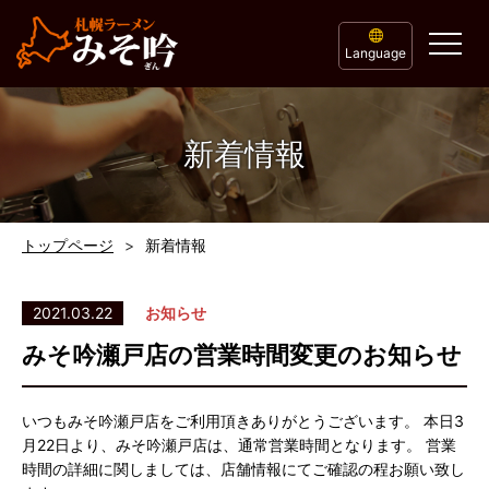
Language
新着情報
トップページ
新着情報
2021.03.22
お知らせ
みそ吟瀬戸店の営業時間変更のお知らせ
いつもみそ吟瀬戸店をご利用頂きありがとうございます。 本日3
月22日より、みそ吟瀬戸店は、通常営業時間となります。 営業
時間の詳細に関しましては、店舗情報にてご確認の程お願い致し