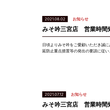
2021.08.02
お知らせ
みそ吟三宮店 営業時間
日頃よりみそ吟をご愛顧いただき誠に
延防止重点措置等の発出の要請に従い、
2021.07.12
お知らせ
みそ吟三宮店 営業時間