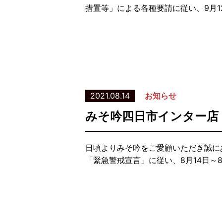
措置等」による各種要請に従い、9月
2021.08.14
お知らせ
みそ吟四日市インター店
日頃よりみそ吟をご愛顧いただき誠に
「緊急警戒宣言」に従い、8月14日～