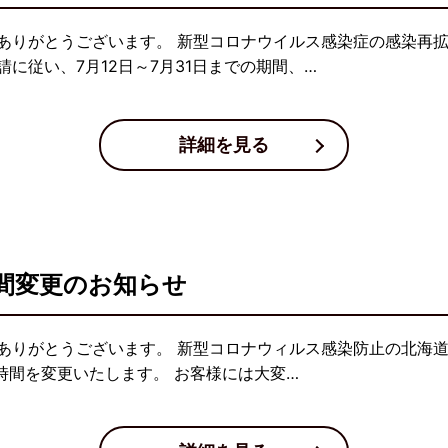
ありがとうございます。 新型コロナウイルス感染症の感染再
に従い、7月12日～7月31日までの期間、…
詳細を見る
間変更のお知らせ
ありがとうございます。 新型コロナウィルス感染防止の北海道
時間を変更いたします。 お客様には大変…