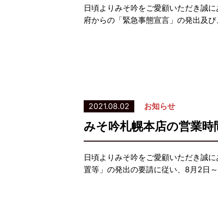
日頃よりみそ吟をご愛顧いただき誠に
府からの「緊急事態宣言」の発出及び、
2021.08.02
お知らせ
みそ吟札幌本店の営業時
日頃よりみそ吟をご愛顧いただき誠に
置等」の発出の要請に従い、8月2日～