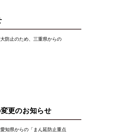
せ
拡大防止のため、三重県からの
の変更のお知らせ
・愛知県からの「まん延防止重点