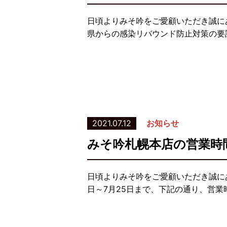
日頃よりみそ吟をご愛顧いただき誠に
県からの感染リバウンド防止対策の要請
2021.07.12
お知らせ
みそ吟札幌本店の営業時
日頃よりみそ吟をご愛顧いただき誠に
日～7月25日まで、下記の通り、営業