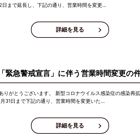
12日まで延長し、下記の通り、営業時間を変更…
詳細を見る
「緊急警戒宣言」に伴う営業時間変更の
ありがとうございます。 新型コロナウイルス感染症の感染再
8月31日まで下記の通り、営業時間を変更いた…
詳細を見る