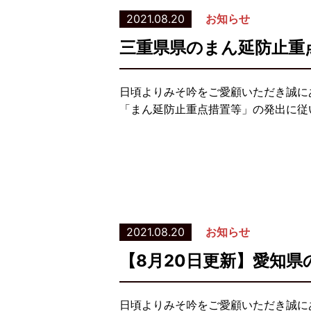
2021.08.20
お知らせ
三重県県のまん延防止重
日頃よりみそ吟をご愛顧いただき誠に
「まん延防止重点措置等」の発出に従い
2021.08.20
お知らせ
【8月20日更新】愛知
日頃よりみそ吟をご愛顧いただき誠に