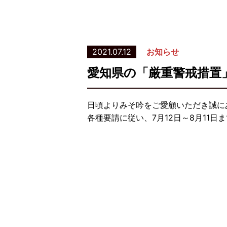
2021.07.12
お知らせ
愛知県の「厳重警戒措置
日頃よりみそ吟をご愛顧いただき誠に
各種要請に従い、7月12日～8月11