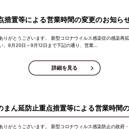
点措置等による営業時間の変更のお知ら
ありがとうございます。 新型コロナウイルス感染症の感染再
、8月20日～9月12日まで下記の通り、営業…
詳細を見る
県のまん延防止重点措置等による営業時間
ありがとうございます。 新型コロナウィルス感染防止の政府