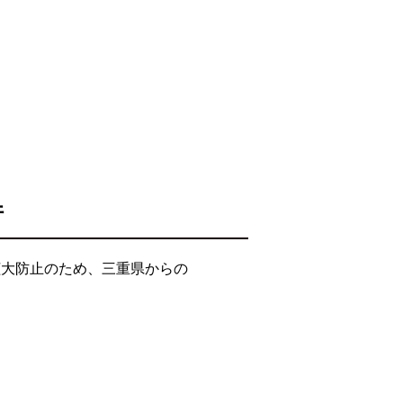
件
拡大防止のため、三重県からの