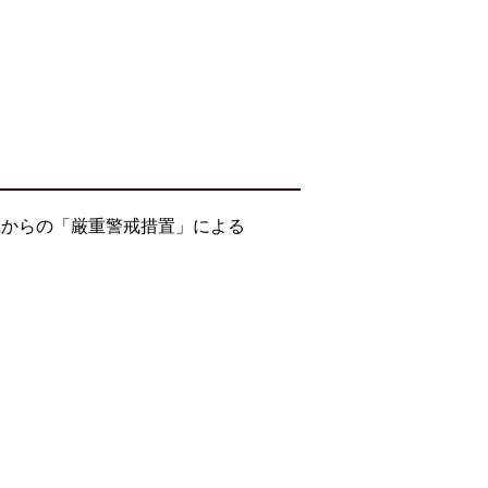
県からの「厳重警戒措置」による