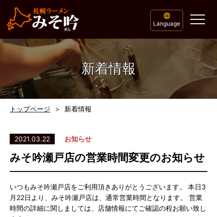
Language
新着情報
トップページ
新着情報
2021.03.22
お知らせ
みそ吟瀬戸店の営業時間変更のお知らせ
いつもみそ吟瀬戸店をご利用頂きありがとうございます。 本日3
月22日より、みそ吟瀬戸店は、通常営業時間となります。 営業
時間の詳細に関しましては、店舗情報にてご確認の程お願い致し