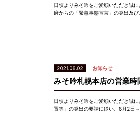
日頃よりみそ吟をご愛顧いただき誠に
府からの「緊急事態宣言」の発出及び、
2021.08.02
お知らせ
みそ吟札幌本店の営業時
日頃よりみそ吟をご愛顧いただき誠に
置等」の発出の要請に従い、8月2日～