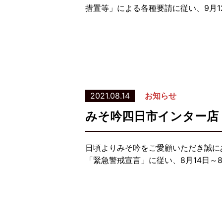
措置等」による各種要請に従い、9月
2021.08.14
お知らせ
みそ吟四日市インター店
日頃よりみそ吟をご愛顧いただき誠に
「緊急警戒宣言」に従い、8月14日～