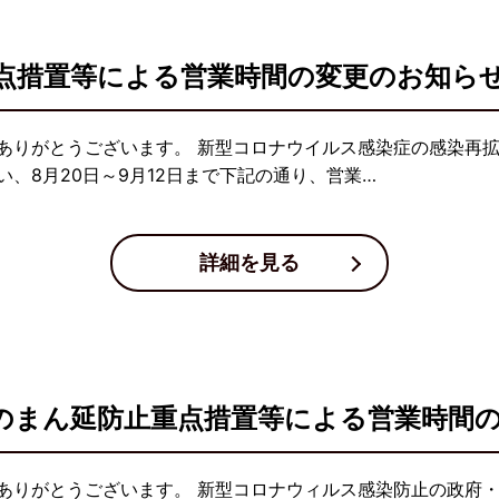
点措置等による営業時間の変更のお知ら
ありがとうございます。 新型コロナウイルス感染症の感染再
、8月20日～9月12日まで下記の通り、営業…
詳細を見る
県のまん延防止重点措置等による営業時間
ありがとうございます。 新型コロナウィルス感染防止の政府