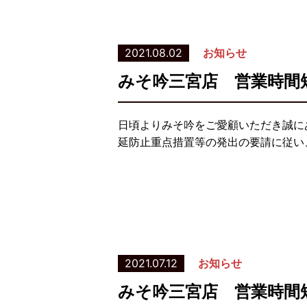
2021.08.02
お知らせ
みそ吟三宮店 営業時間
日頃よりみそ吟をご愛顧いただき誠に
延防止重点措置等の発出の要請に従い、
2021.07.12
お知らせ
みそ吟三宮店 営業時間