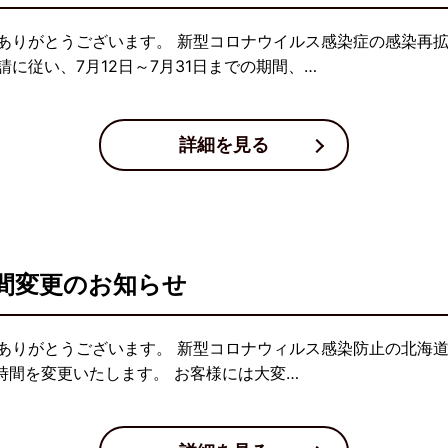
ありがとうございます。 新型コロナウイルス感染症の感染再
に従い、7月12日～7月31日までの期間、…
詳細を見る
間変更のお知らせ
ありがとうございます。 新型コロナウィルス感染防止の北海道
時間を変更いたします。 お客様には大変…