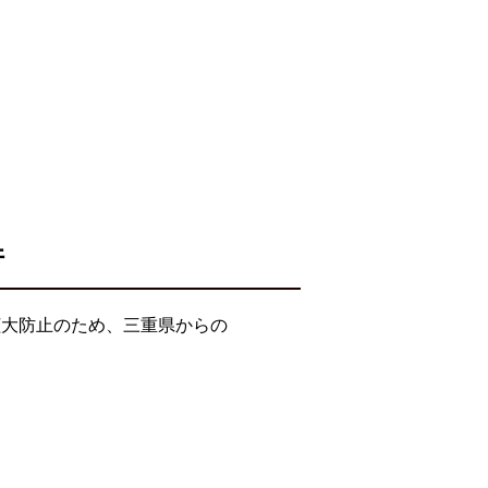
件
拡大防止のため、三重県からの