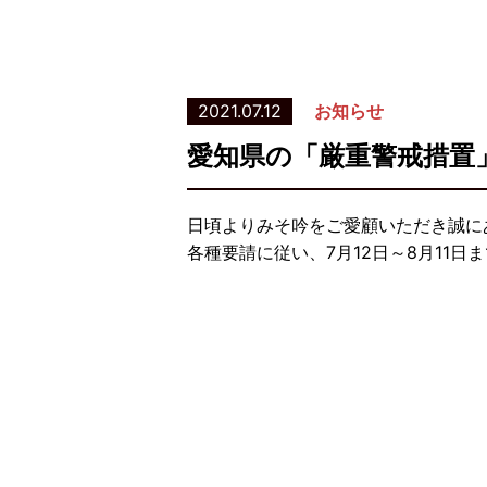
2021.07.12
お知らせ
愛知県の「厳重警戒措置
日頃よりみそ吟をご愛顧いただき誠に
各種要請に従い、7月12日～8月11