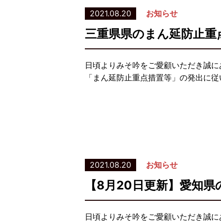
2021.08.20
お知らせ
三重県県のまん延防止重
日頃よりみそ吟をご愛顧いただき誠に
「まん延防止重点措置等」の発出に従い
2021.08.20
お知らせ
【8月20日更新】愛知
日頃よりみそ吟をご愛顧いただき誠に