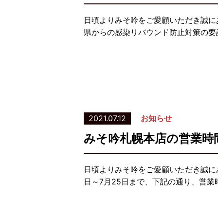
日頃よりみそ吟をご愛顧いただき誠に
県からの感染リバウンド防止対策の要請
2021.07.12
お知らせ
みそ吟札幌本店の営業時
日頃よりみそ吟をご愛顧いただき誠に
日～7月25日まで、下記の通り、営業