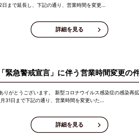
12日まで延長し、下記の通り、営業時間を変更…
詳細を見る
「緊急警戒宣言」に伴う営業時間変更の
ありがとうございます。 新型コロナウイルス感染症の感染再
8月31日まで下記の通り、営業時間を変更いた…
詳細を見る