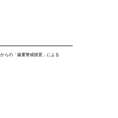
県からの「厳重警戒措置」による