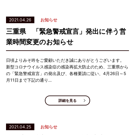
2021.04.26
お知らせ
三重県 「緊急警戒宣言」発出に伴う営
業時間変更のお知らせ
日頃よりみそ吟をご愛顧いただき誠にありがとうございます。
新型コロナウイルス感染症の感染再拡大防止のため、三重県から
の「緊急警戒宣言」の発出及び、各種要請に従い、4月26日～5
月11日まで下記の通り…
詳細を見る
2021.04.25
お知らせ