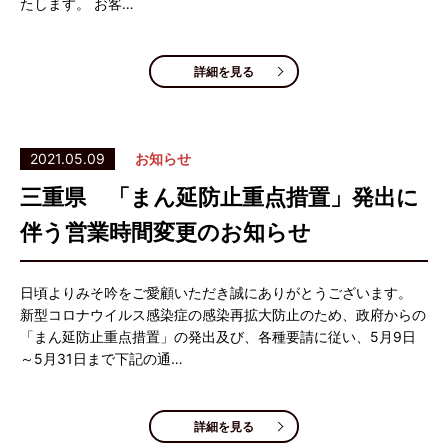
たします。 お客…
詳細を見る
2021.05.09
お知らせ
三重県 「まん延防止重点措置」発出に
伴う営業時間変更のお知らせ
日頃よりみそ吟をご愛顧いただき誠にありがとうございます。
新型コロナウイルス感染症の感染再拡大防止のため、政府からの
「まん延防止重点措置」の発出及び、各種要請に従い、5月9日
～5月31日まで下記の通…
詳細を見る