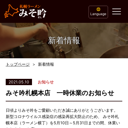
Language
新着情報
トップページ
新着情報
2021.05.10
お知らせ
みそ吟札幌本店 一時休業のお知らせ
日頃よりみそ吟をご愛顧いただき誠にありがとうございます。
新型コロナウイルス感染症の感染再拡大防止のため、 みそ吟札
幌本店（ラーメン横丁）を5月10日～5月31日までの間、休業い