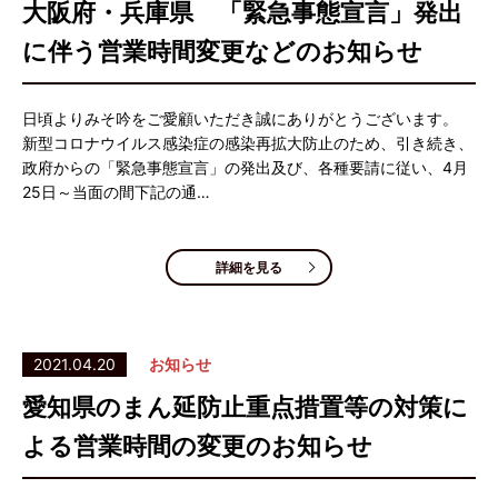
大阪府・兵庫県 「緊急事態宣言」発出
に伴う営業時間変更などのお知らせ
日頃よりみそ吟をご愛顧いただき誠にありがとうございます。
新型コロナウイルス感染症の感染再拡大防止のため、引き続き、
政府からの「緊急事態宣言」の発出及び、各種要請に従い、4月
25日～当面の間下記の通…
詳細を見る
2021.04.20
お知らせ
愛知県のまん延防止重点措置等の対策に
よる営業時間の変更のお知らせ