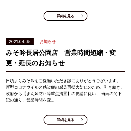
詳細を見る
2021.04.05
お知らせ
みそ吟長居公園店 営業時間短縮・変
更・延長のお知らせ
日頃よりみそ吟をご愛顧いただき誠にありがとうございます。
新型コロナウイルス感染症の感染再拡大防止のため、引き続き、
政府から【まん延防止等重点措置】の要請に従い、 当面の間下
記の通り、営業時間を変…
詳細を見る