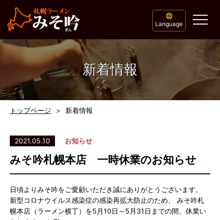
Language
新着情報
トップページ
新着情報
2021.05.10
お知らせ
みそ吟札幌本店 一時休業のお知らせ
日頃よりみそ吟をご愛顧いただき誠にありがとうございます。
新型コロナウイルス感染症の感染再拡大防止のため、 みそ吟札
幌本店（ラーメン横丁）を5月10日～5月31日までの間、休業い