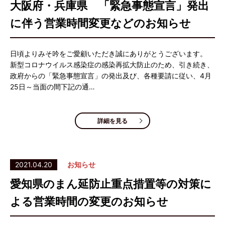
大阪府・兵庫県 「緊急事態宣言」発出
に伴う営業時間変更などのお知らせ
日頃よりみそ吟をご愛顧いただき誠にありがとうございます。
新型コロナウイルス感染症の感染再拡大防止のため、引き続き、
政府からの「緊急事態宣言」の発出及び、各種要請に従い、4月
25日～当面の間下記の通…
詳細を見る
2021.04.20
お知らせ
愛知県のまん延防止重点措置等の対策に
よる営業時間の変更のお知らせ