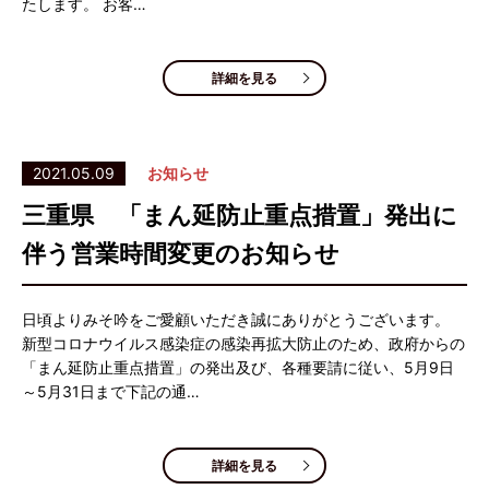
たします。 お客…
詳細を見る
2021.05.09
お知らせ
三重県 「まん延防止重点措置」発出に
伴う営業時間変更のお知らせ
日頃よりみそ吟をご愛顧いただき誠にありがとうございます。
新型コロナウイルス感染症の感染再拡大防止のため、政府からの
「まん延防止重点措置」の発出及び、各種要請に従い、5月9日
～5月31日まで下記の通…
詳細を見る