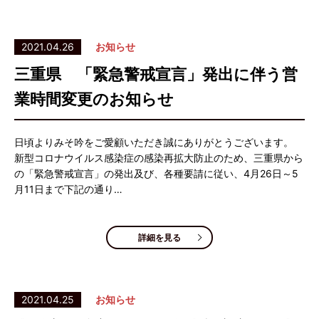
2021.04.26
お知らせ
三重県 「緊急警戒宣言」発出に伴う営
業時間変更のお知らせ
日頃よりみそ吟をご愛顧いただき誠にありがとうございます。
新型コロナウイルス感染症の感染再拡大防止のため、三重県から
の「緊急警戒宣言」の発出及び、各種要請に従い、4月26日～5
月11日まで下記の通り…
詳細を見る
2021.04.25
お知らせ