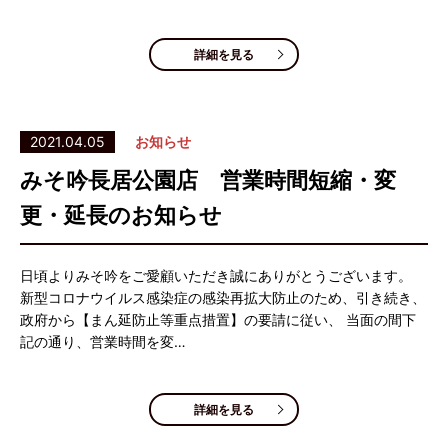
詳細を見る
2021.04.05
お知らせ
みそ吟長居公園店 営業時間短縮・変
更・延長のお知らせ
日頃よりみそ吟をご愛顧いただき誠にありがとうございます。
新型コロナウイルス感染症の感染再拡大防止のため、引き続き、
政府から【まん延防止等重点措置】の要請に従い、 当面の間下
記の通り、営業時間を変…
詳細を見る