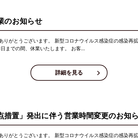
業のお知らせ
ありがとうございます。 新型コロナウイルス感染症の感染再拡
1日までの間、休業いたします。 お客…
詳細を見る
点措置」発出に伴う営業時間変更のお知
ありがとうございます。 新型コロナウイルス感染症の感染再