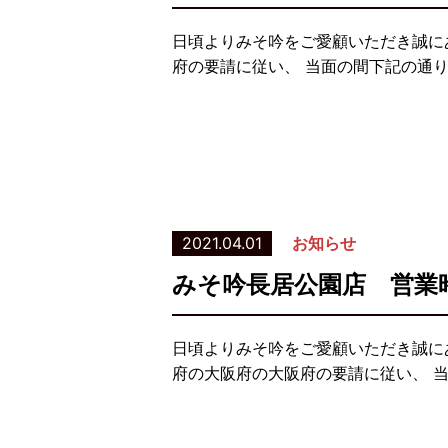
日頃よりみそ吟をご愛顧いただき誠に
府の要請に従い、 当面の間下記の通
2021.04.01
お知らせ
みそ吟長居公園店 営業
日頃よりみそ吟をご愛顧いただき誠に
府の大阪府の大阪府の要請に従い、 