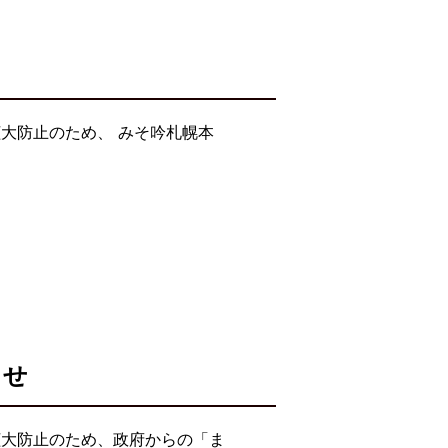
大防止のため、 みそ吟札幌本
らせ
拡大防止のため、政府からの「ま