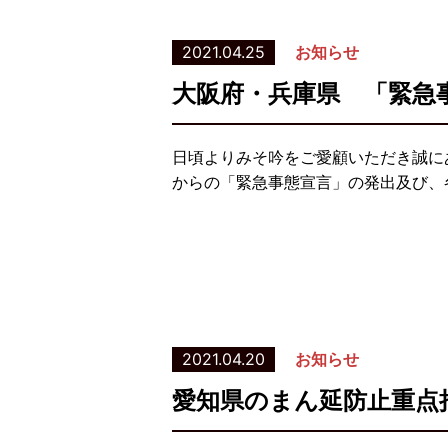
2021.04.25
お知らせ
大阪府・兵庫県 「緊急
日頃よりみそ吟をご愛顧いただき誠に
からの「緊急事態宣言」の発出及び、
2021.04.20
お知らせ
愛知県のまん延防止重点