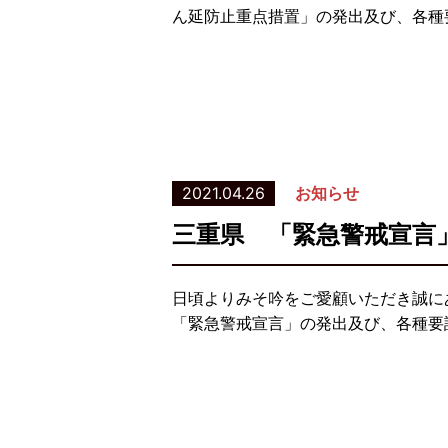
ん延防止重点措置」の発出及び、各種要
2021.04.26
お知らせ
三重県 「緊急警戒宣言
日頃よりみそ吟をご愛顧いただき誠に
「緊急警戒宣言」の発出及び、各種要請