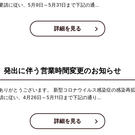
請に従い、5月9日～5月31日まで下記の通…
詳細を見る
」発出に伴う営業時間変更のお知らせ
ありがとうございます。 新型コロナウイルス感染症の感染再
に従い、4月26日～5月11日まで下記の通り…
詳細を見る