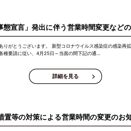
事態宣言」発出に伴う営業時間変更など
ありがとうございます。 新型コロナウイルス感染症の感染再
各種要請に従い、4月25日～当面の間下記の通…
詳細を見る
措置等の対策による営業時間の変更のお