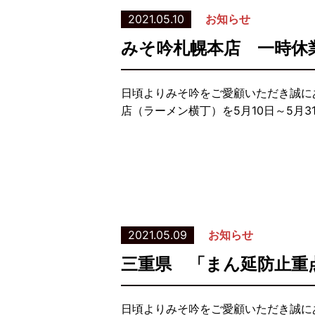
2021.05.10
お知らせ
みそ吟札幌本店 一時休
日頃よりみそ吟をご愛顧いただき誠に
店（ラーメン横丁）を5月10日～5月3
2021.05.09
お知らせ
三重県 「まん延防止重
日頃よりみそ吟をご愛顧いただき誠に