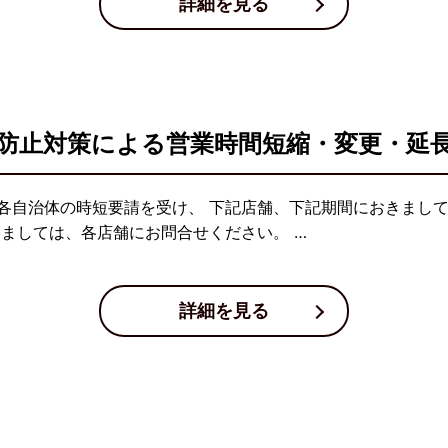
詳細を見る
防止対策による営業時間短縮・変更・延
各自治体の時短要請を受け、 下記店舗、下記期間におきまし
しましては、各店舗にお問合せください。 …
詳細を見る