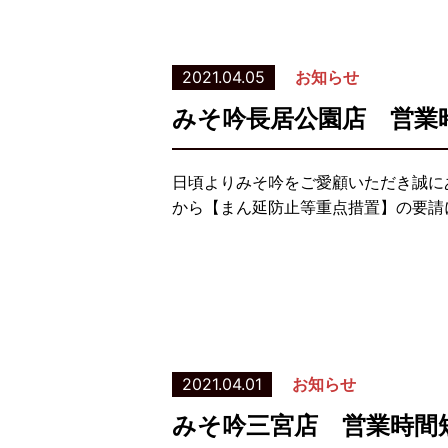
2021.04.05
お知らせ
みそ吟長居公園店 営業
日頃よりみそ吟をご愛顧いただき誠に
から【まん延防止等重点措置】の要請
2021.04.01
お知らせ
みそ吟三宮店 営業時間