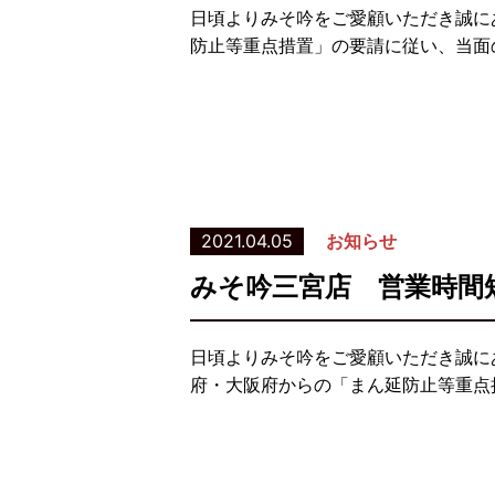
日頃よりみそ吟をご愛顧いただき誠に
防止等重点措置」の要請に従い、当面
2021.04.05
お知らせ
みそ吟三宮店 営業時間
日頃よりみそ吟をご愛顧いただき誠に
府・大阪府からの「まん延防止等重点