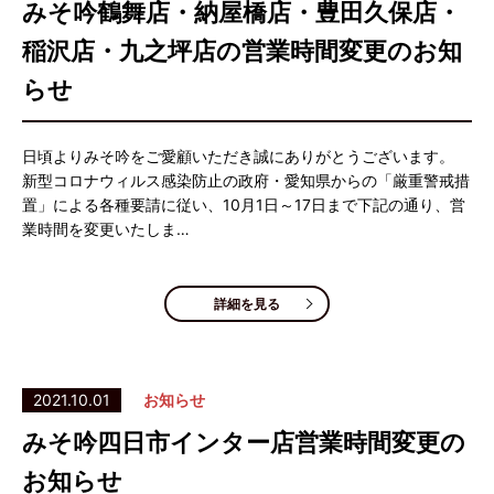
みそ吟鶴舞店・納屋橋店・豊田久保店・
稲沢店・九之坪店の営業時間変更のお知
らせ
日頃よりみそ吟をご愛顧いただき誠にありがとうございます。
新型コロナウィルス感染防止の政府・愛知県からの「厳重警戒措
置」による各種要請に従い、10月1日～17日まで下記の通り、営
業時間を変更いたしま…
詳細を見る
2021.10.01
お知らせ
みそ吟四日市インター店営業時間変更の
お知らせ