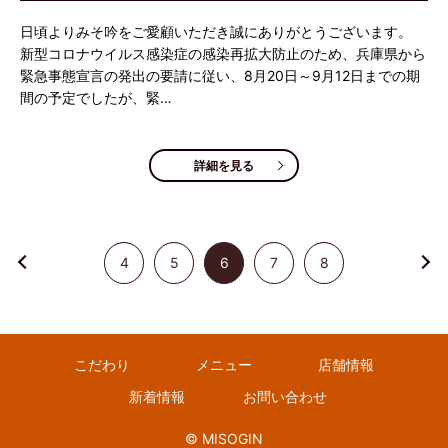
日頃よりみそ吟をご愛顧いただき誠にありがとうございます。
新型コロナウイルス感染症の感染再拡大防止のため、兵庫県から
緊急事態宣言の発出の要請に従い、8月20日～9月12日までの期
間の予定でしたが、緊…
詳細を見る
4
5
6
7
8
こだわり
メニュー
店舗情報
新着情報
お問い合わせ
© MISOGIN