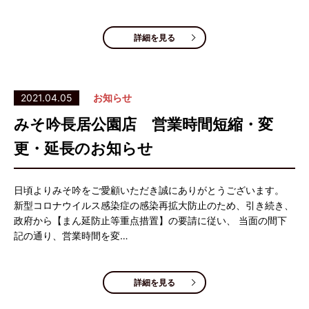
詳細を見る
2021.04.05
お知らせ
みそ吟長居公園店 営業時間短縮・変
更・延長のお知らせ
日頃よりみそ吟をご愛顧いただき誠にありがとうございます。
新型コロナウイルス感染症の感染再拡大防止のため、引き続き、
政府から【まん延防止等重点措置】の要請に従い、 当面の間下
記の通り、営業時間を変…
詳細を見る