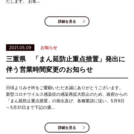
たします。 お客…
詳細を見る
2021.05.09
お知らせ
三重県 「まん延防止重点措置」発出に
伴う営業時間変更のお知らせ
日頃よりみそ吟をご愛顧いただき誠にありがとうございます。
新型コロナウイルス感染症の感染再拡大防止のため、政府からの
「まん延防止重点措置」の発出及び、各種要請に従い、5月9日
～5月31日まで下記の通…
詳細を見る