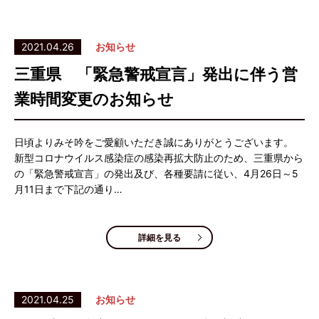
2021.04.26
お知らせ
三重県 「緊急警戒宣言」発出に伴う営
業時間変更のお知らせ
日頃よりみそ吟をご愛顧いただき誠にありがとうございます。
新型コロナウイルス感染症の感染再拡大防止のため、三重県から
の「緊急警戒宣言」の発出及び、各種要請に従い、4月26日～5
月11日まで下記の通り…
詳細を見る
2021.04.25
お知らせ