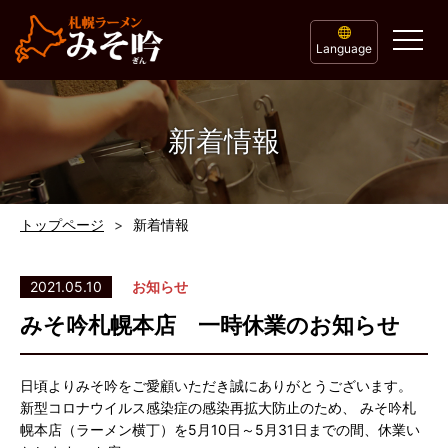
Language
新着情報
トップページ
新着情報
2021.05.10
お知らせ
みそ吟札幌本店 一時休業のお知らせ
日頃よりみそ吟をご愛顧いただき誠にありがとうございます。
新型コロナウイルス感染症の感染再拡大防止のため、 みそ吟札
幌本店（ラーメン横丁）を5月10日～5月31日までの間、休業い