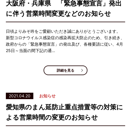
大阪府・兵庫県 「緊急事態宣言」発出
に伴う営業時間変更などのお知らせ
日頃よりみそ吟をご愛顧いただき誠にありがとうございます。
新型コロナウイルス感染症の感染再拡大防止のため、引き続き、
政府からの「緊急事態宣言」の発出及び、各種要請に従い、4月
25日～当面の間下記の通…
詳細を見る
2021.04.20
お知らせ
愛知県のまん延防止重点措置等の対策に
よる営業時間の変更のお知らせ