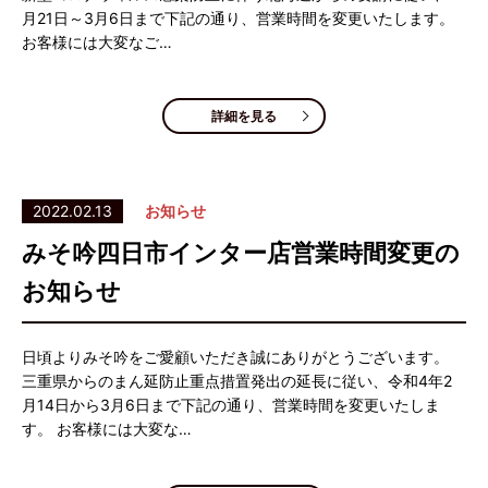
月21日～3月6日まで下記の通り、営業時間を変更いたします。
お客様には大変なご…
詳細を見る
2022.02.13
お知らせ
みそ吟四日市インター店営業時間変更の
お知らせ
日頃よりみそ吟をご愛顧いただき誠にありがとうございます。
三重県からのまん延防止重点措置発出の延長に従い、令和4年2
月14日から3月6日まで下記の通り、営業時間を変更いたしま
す。 お客様には大変な…