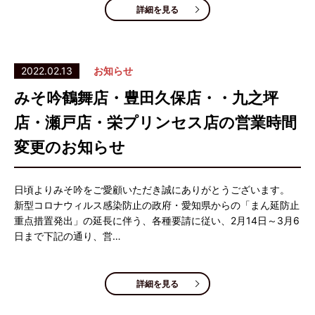
詳細を見る
2022.02.13
お知らせ
みそ吟鶴舞店・豊田久保店・・九之坪
店・瀬戸店・栄プリンセス店の営業時間
変更のお知らせ
日頃よりみそ吟をご愛顧いただき誠にありがとうございます。
新型コロナウィルス感染防止の政府・愛知県からの「まん延防止
重点措置発出」の延長に伴う、各種要請に従い、2月14日～3月6
日まで下記の通り、営…
詳細を見る