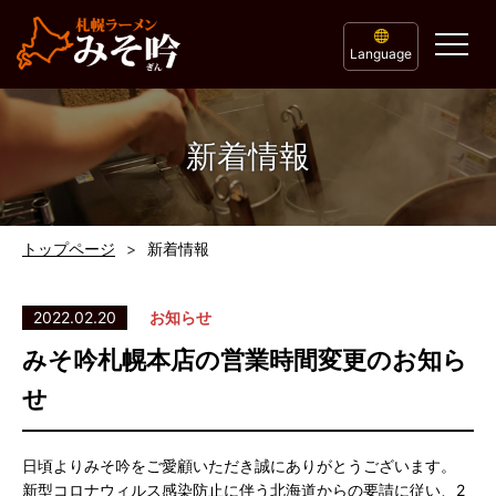
Language
新着情報
トップページ
新着情報
2022.02.20
お知らせ
みそ吟札幌本店の営業時間変更のお知ら
せ
日頃よりみそ吟をご愛顧いただき誠にありがとうございます。
新型コロナウィルス感染防止に伴う北海道からの要請に従い、2