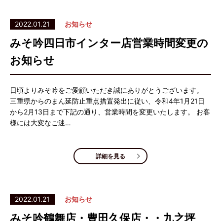
2022.01.21
お知らせ
みそ吟四日市インター店営業時間変更の
お知らせ
日頃よりみそ吟をご愛顧いただき誠にありがとうございます。
三重県からのまん延防止重点措置発出に従い、令和4年1月21日
から2月13日まで下記の通り、営業時間を変更いたします。 お客
様には大変なご迷…
詳細を見る
2022.01.21
お知らせ
みそ吟鶴舞店・豊田久保店・・九之坪